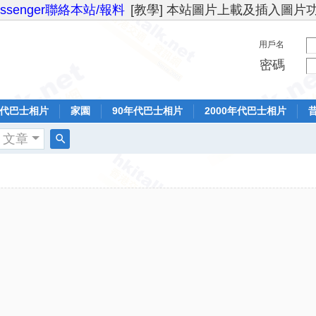
essenger聯絡本站/報料
[教學] 本站圖片上載及插入圖片
用戶名
密碼
年代巴士相片
家園
90年代巴士相片
2000年代巴士相片
文章
搜
索