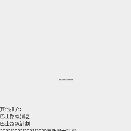
Advertisement
其他推介:
巴士路線消息
巴士路線計劃