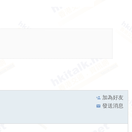
加為好友
發送消息