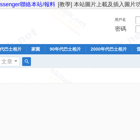
essenger聯絡本站/報料
[教學] 本站圖片上載及插入圖片
用戶名
密碼
年代巴士相片
家園
90年代巴士相片
2000年代巴士相片
文章
搜
索