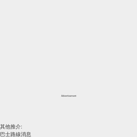
Advertisement
其他推介:
巴士路線消息