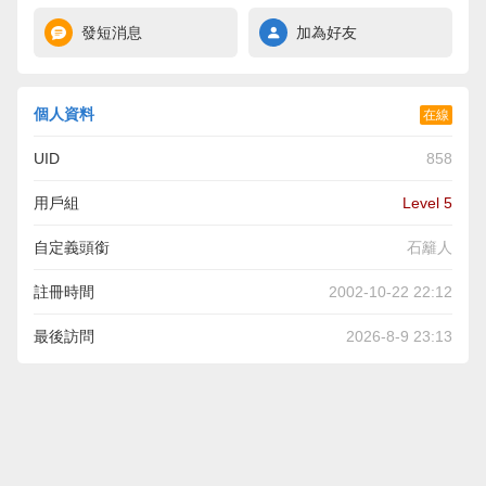
發短消息
加為好友
個人資料
在線
UID
858
用戶組
Level 5
自定義頭銜
石籬人
註冊時間
2002-10-22 22:12
最後訪問
2026-8-9 23:13