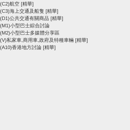
(C2)航空
[精華]
(C3)海上交通及船隻
[精華]
(D1)公共交通有關商品
[精華]
(M1)小型巴士綜合討論
(M2)小型巴士多媒體分享區
(V)私家車,商用車,政府及特種車輛
[精華]
(A10)香港地方討論
[精華]