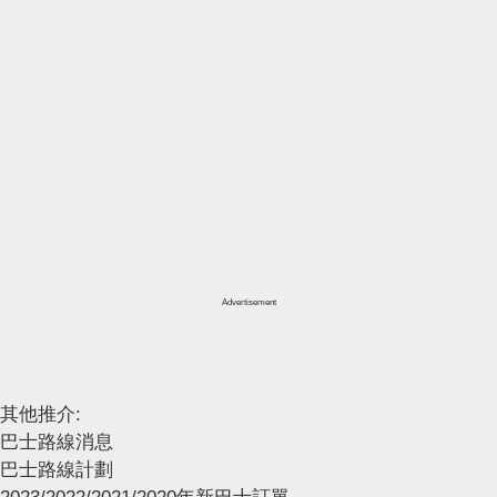
Advertisement
其他推介:
巴士路線消息
巴士路線計劃