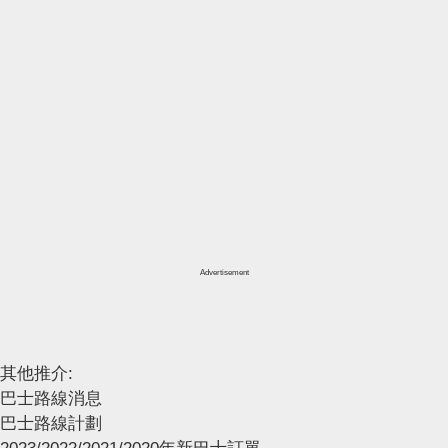
Advertisement
其他推介:
巴士路線消息
巴士路線計劃