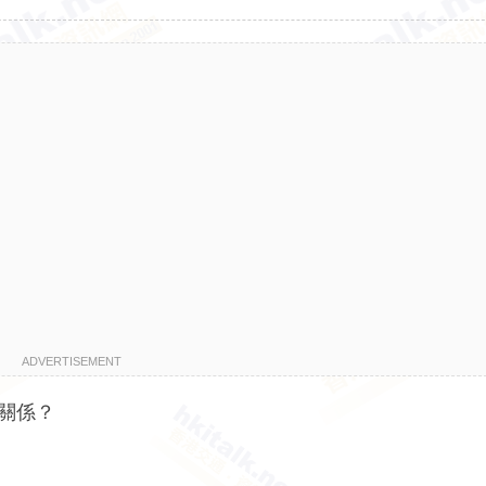
ADVERTISEMENT
無關係？