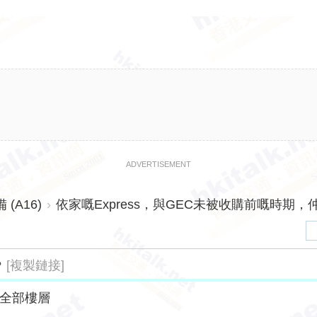
ADVERTISEMENT
(A16)
›
依家嘅Express，與GEC未被收購前嘅時期，仲
[複製鏈接]
？
全部樓層