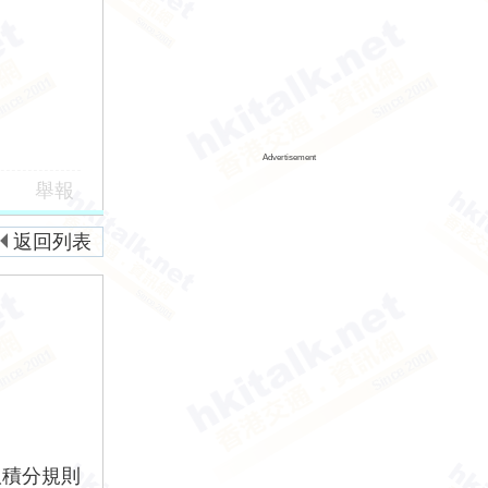
Advertisement
舉報
返回列表
版積分規則