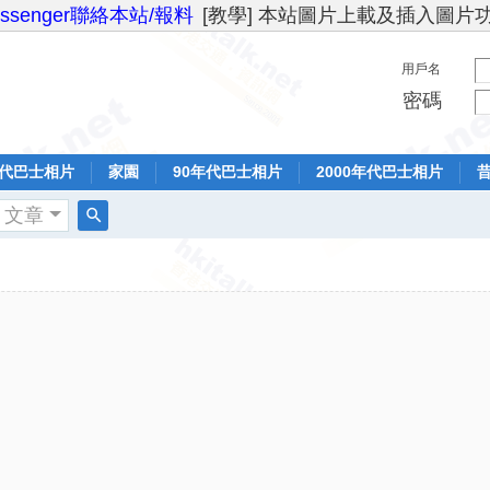
essenger聯絡本站/報料
[教學] 本站圖片上載及插入圖片
用戶名
密碼
年代巴士相片
家園
90年代巴士相片
2000年代巴士相片
文章
搜
索