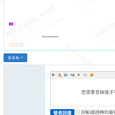
Advertisement
回復
發新帖
您需要登錄後才
回帖後跳轉到最
發表回復