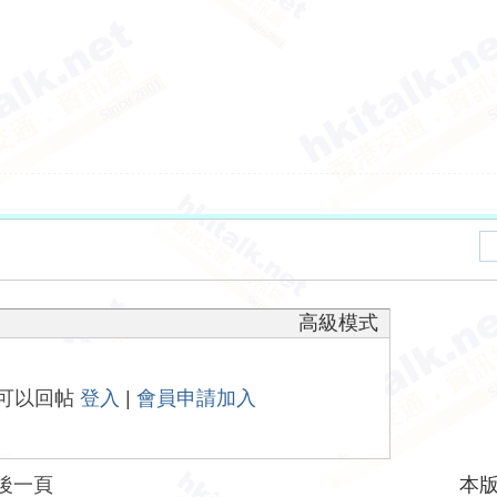
高級模式
可以回帖
登入
|
會員申請加入
後一頁
本