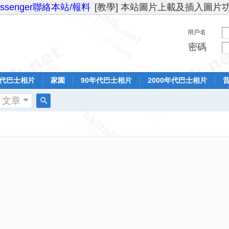
essenger聯絡本站/報料
[教學] 本站圖片上載及插入圖片
用戶名
密碼
年代巴士相片
家園
90年代巴士相片
2000年代巴士相片
文章
搜
索