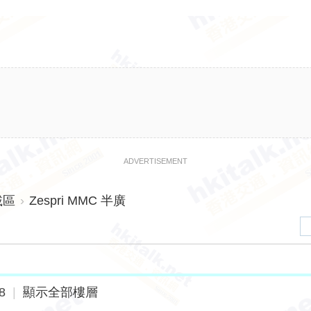
ADVERTISEMENT
載區
›
Zespri MMC 半廣
8
|
顯示全部樓層