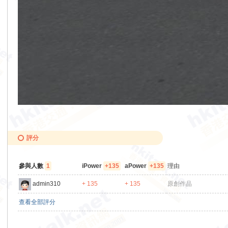
評分
參與人數
1
iPower
+135
aPower
+135
理由
admin310
+ 135
+ 135
原創作品
查看全部評分