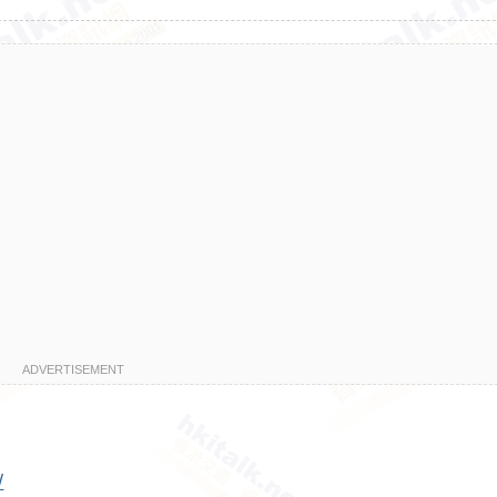
ADVERTISEMENT
/