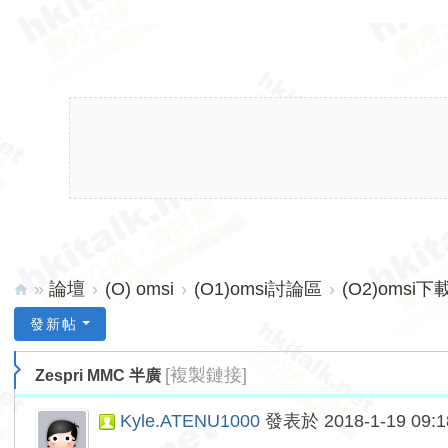
»
論壇
›
(O) omsi
›
(O1)omsi討論區
›
(O2)omsi下
hk
發新帖
ita
[複製鏈接]
Zespri MMC 半廣
lk.
ne
Kyle.ATENU1000
發表於 2018-1-19 09:1
t