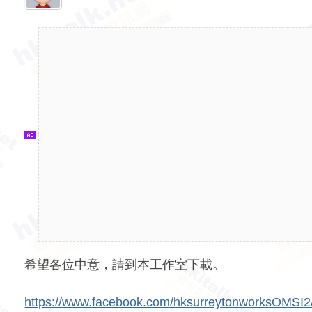
香
港
交
通
資
訊
網
希望各位中意，請到本工作室下載。
https://www.facebook.com/hksurreytonworksOMSI2