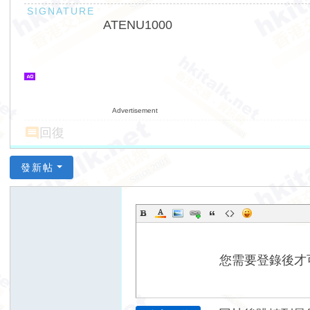
ATENU1000
Advertisement
回復
發新帖
您需要登錄後才