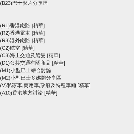
(B23)巴士影片分享區
(R1)香港鐵路
[精華]
(R2)香港電車
[精華]
(R3)港外鐵路
[精華]
(C2)航空
[精華]
(C3)海上交通及船隻
[精華]
(D1)公共交通有關商品
[精華]
(M1)小型巴士綜合討論
(M2)小型巴士多媒體分享區
(V)私家車,商用車,政府及特種車輛
[精華]
(A10)香港地方討論
[精華]