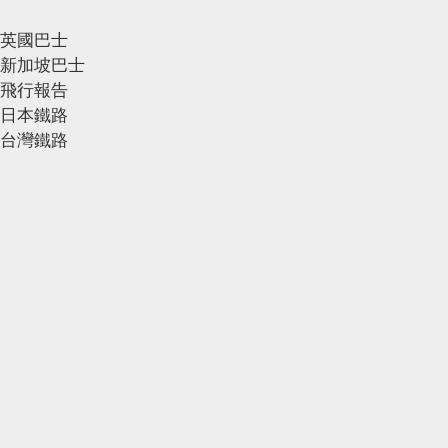
英國巴士
新加坡巴士
飛行報告
日本鐵路
台灣鐵路