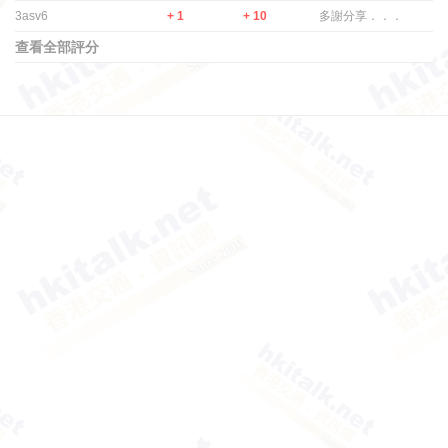
3asv6
+ 1
+ 10
多謝分享．．．
查看全部評分