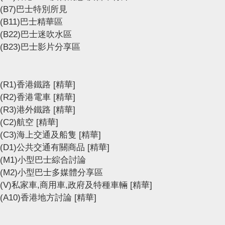
(B7)巴士特別所見
(B11)巴士精華區
(B22)巴士迷吹水區
(B23)巴士影片分享區
(R1)香港鐵路
[精華]
(R2)香港電車
[精華]
(R3)港外鐵路
[精華]
(C2)航空
[精華]
(C3)海上交通及船隻
[精華]
(D1)公共交通有關商品
[精華]
(M1)小型巴士綜合討論
(M2)小型巴士多媒體分享區
(V)私家車,商用車,政府及特種車輛
[精華]
(A10)香港地方討論
[精華]