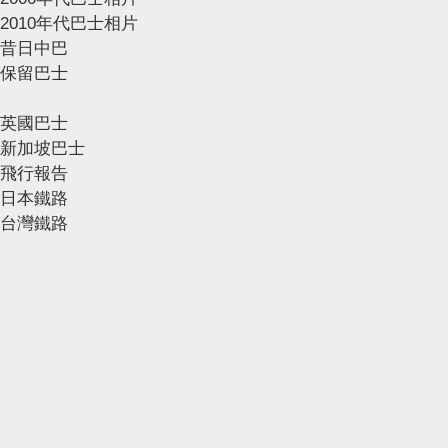
2010年代巴士相片
昔日中巴
保留巴士
英國巴士
新加坡巴士
飛行報告
日本鐵路
台灣鐵路