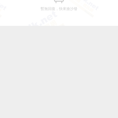
暫無回復，快來搶沙發