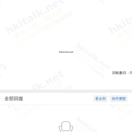
Advertisement
回帖數目：
0
全部回復
看全部
倒序瀏覽