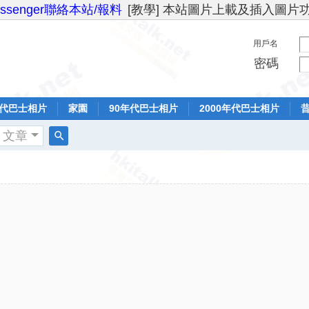
essenger聯絡本站/報料
[教學] 本站圖片上載及插入圖片
用戶名
密碼
年代巴士相片
家園
90年代巴士相片
2000年代巴士相片
文章
搜
索