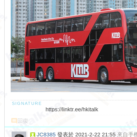
https://linktr.ee/hkitalk
回復
JC8385
發表於 2021-2-22 21:55
來自手