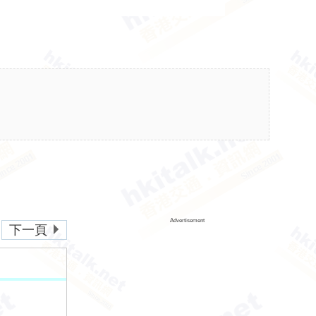
Advertisement
下一頁