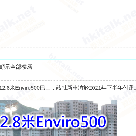
顯示全部樓層
輛12.8米Enviro500巴士，該批新車將於2021年下半年付運