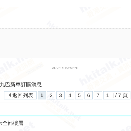
ADVERTISEMENT
九巴新車訂購消息
返回列表
1
2
3
4
5
6
7
/ 7 頁
示全部樓層