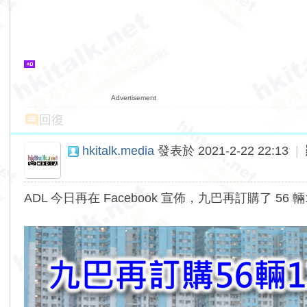
Advertisement
回復
hkitalk.media
發表於 2021-2-22 22:13
|
ADL 今日再在 Facebook 宣佈，九巴再訂購了 56 