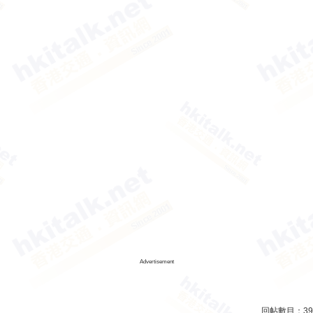
Advertisement
回帖數目：
39