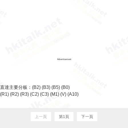
Advertisement
直達主要分板：
(B2)
(B3)
(B5)
(B0)
(R1)
(R2)
(R3)
(C2)
(C3)
(M1)
(V)
(A10)
上一頁
第1頁
下一頁