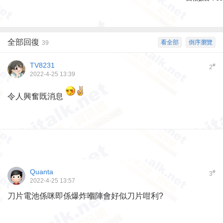
全部回復
看全部
倒序瀏覽
39
TV8231
#
2
2022-4-25 13:39
令人興奮既消息
Quanta
#
3
2022-4-25 13:57
刀片電池係咪即係爆炸嗰陣會好似刀片咁利?