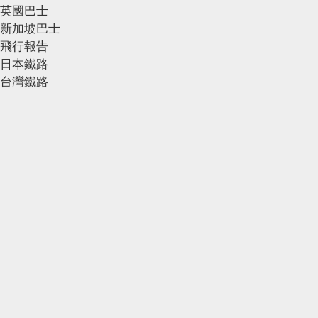
英國巴士
新加坡巴士
飛行報告
日本鐵路
台灣鐵路