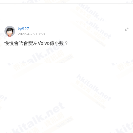
ky927
#
4
2022-4-25 13:58
慢慢會唔會變左Volvo係小數？