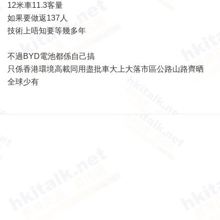
12米車11.3客量
如果要做返137人
技術上唔知要等幾多年
不過BYD電池都係自己搞
只係香港環境高載同用盡批車大上大落市區公路山路齊晒
全球少有