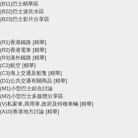
(B11)巴士精華區
(B22)巴士迷吹水區
(B23)巴士影片分享區
(R1)香港鐵路
[精華]
(R2)香港電車
[精華]
(R3)港外鐵路
[精華]
(C2)航空
[精華]
(C3)海上交通及船隻
[精華]
(D1)公共交通有關商品
[精華]
(M1)小型巴士綜合討論
(M2)小型巴士多媒體分享區
(V)私家車,商用車,政府及特種車輛
[精華]
(A10)香港地方討論
[精華]