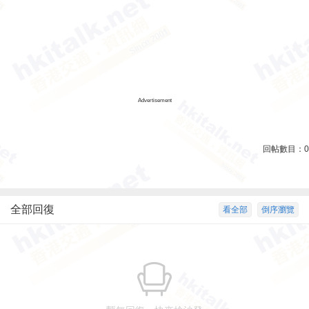
Advertisement
回帖數目：
0
全部回復
看全部
倒序瀏覽