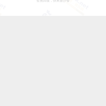
暫無回復，快來搶沙發