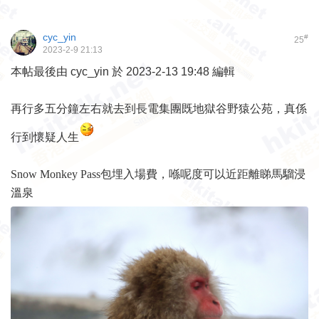
cyc_yin
#
25
2023-2-9 21:13
本帖最後由 cyc_yin 於 2023-2-13 19:48 編輯
再行多五分鐘左右就去到長電集團既地獄谷野猿公苑，真係
行到懷疑人生
Snow Monkey Pass包埋入場費，喺呢度可以近距離睇馬騮浸
溫泉