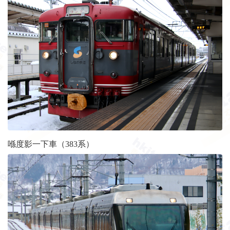
喺度影一下車（383系）