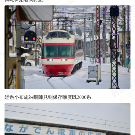
經過小布施站嗰陣見到保存喺度既2000系