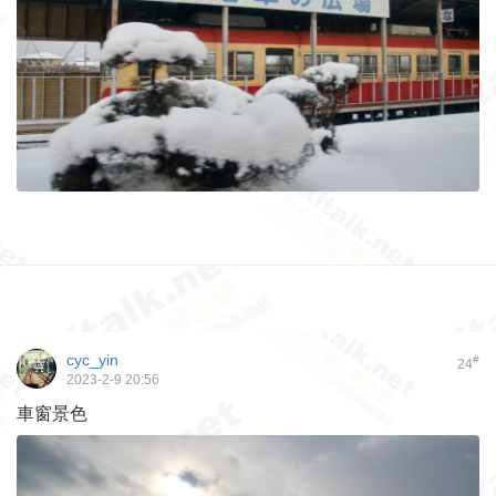
cyc_yin
#
24
2023-2-9 20:56
車窗景色