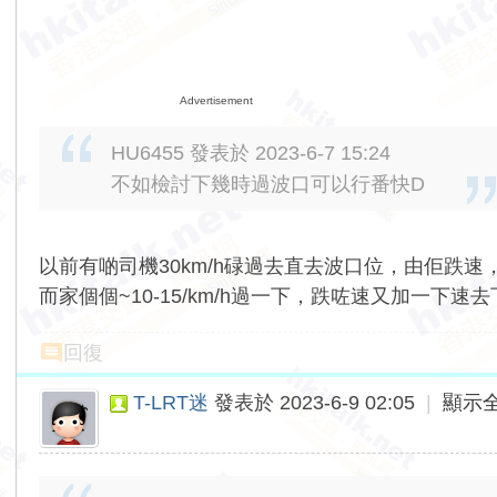
Advertisement
HU6455 發表於 2023-6-7 15:24
不如檢討下幾時過波口可以行番快D
以前有啲司機30km/h碌過去直去波口位，由佢跌速
而家個個~10-15/km/h過一下，跌咗速又加一下速
回復
T-LRT迷
發表於 2023-6-9 02:05
|
顯示