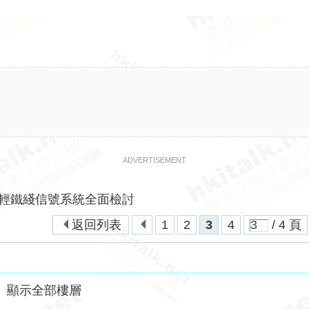
ADVERTISEMENT
輕鐵綫信號系統全面檢討
返回列表
1
2
3
4
/ 4 頁
|
顯示全部樓層