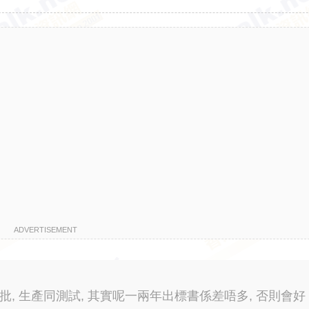
ADVERTISEMENT
設計審批, 生產同測試, 其實呢一兩年出標書係差唔多, 否則會好