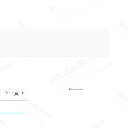
Advertisement
下一頁