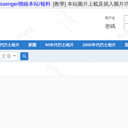
essenger聯絡本站/報料
[教學] 本站圖片上載及插入圖片
用戶名
密碼
年代巴士相片
家園
90年代巴士相片
2000年代巴士相片
文章
搜
索