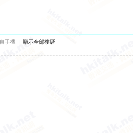
自手機
|
顯示全部樓層