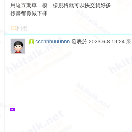
用返五期車一模一樣規格就可以快交貨好多
標書都係做下樣
回復
ccchhhuuunnn
發表於 2023-6-8 19:24
來