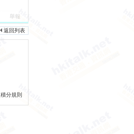
舉報
返回列表
版積分規則