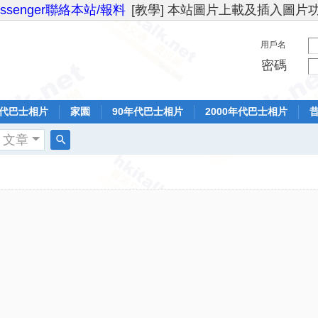
essenger聯絡本站/報料
[教學] 本站圖片上載及插入圖片
用戶名
密碼
年代巴士相片
家園
90年代巴士相片
2000年代巴士相片
文章
搜
索