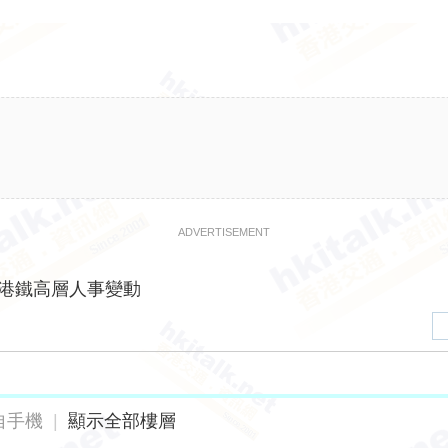
ADVERTISEMENT
港鐵高層人事變動
自手機
|
顯示全部樓層