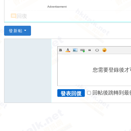
Advertisement
回復
發新帖
您需要登錄後才
回帖後跳轉到最
發表回復