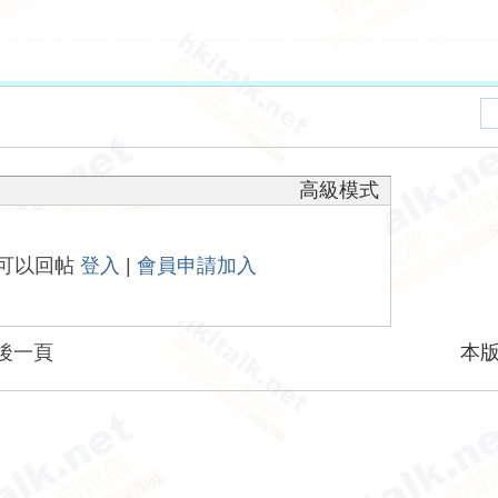
高級模式
可以回帖
登入
|
會員申請加入
後一頁
本