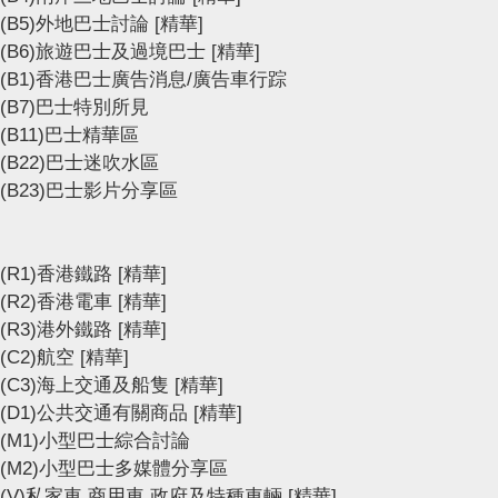
(B5)外地巴士討論
[精華]
(B6)旅遊巴士及過境巴士
[精華]
(B1)香港巴士廣告消息/廣告車行踪
(B7)巴士特別所見
(B11)巴士精華區
(B22)巴士迷吹水區
(B23)巴士影片分享區
(R1)香港鐵路
[精華]
(R2)香港電車
[精華]
(R3)港外鐵路
[精華]
(C2)航空
[精華]
(C3)海上交通及船隻
[精華]
(D1)公共交通有關商品
[精華]
(M1)小型巴士綜合討論
(M2)小型巴士多媒體分享區
(V)私家車,商用車,政府及特種車輛
[精華]