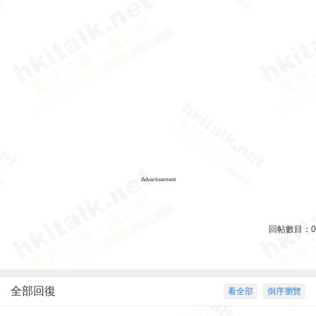
Advertisement
回帖數目：
0
全部回復
看全部
倒序瀏覽