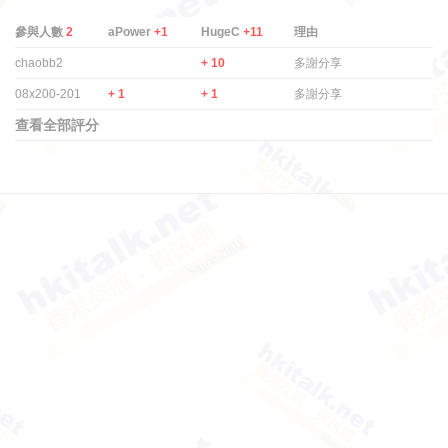
參與人數
2
aPower
+1
HugeC
+11
理由
chaobb2
+ 10
多謝分享
08x200-201
+ 1
+ 1
多謝分享
查看全部評分