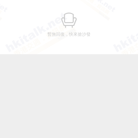
暫無回復，快來搶沙發