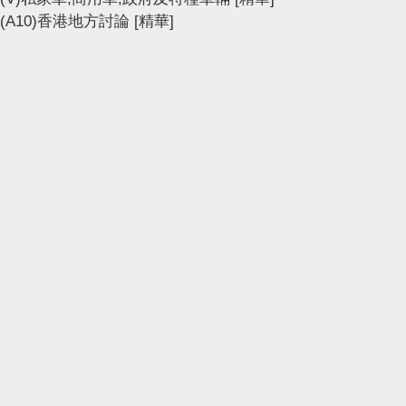
(A10)香港地方討論
[精華]