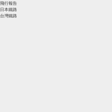
飛行報告
日本鐵路
台灣鐵路