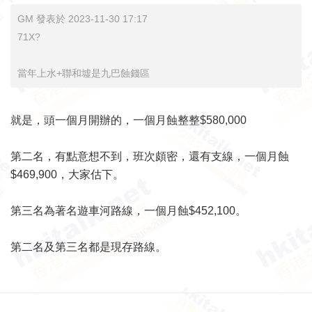
GM 發表於 2023-11-30 17:17
71X?
當年上水+聯和墟是九巴蝕錢區
就是，頭一個月開辦的，一個月蝕整整$580,000
第二名，有點意想不到，班次頗密，還有支線，一個月蝕
$469,900，大家估下。
第三名為著名遊車河路線，一個月蝕$452,100。
第二名及第三名都是現存路線。