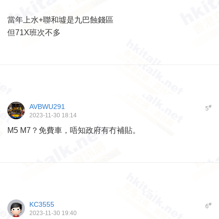
當年上水+聯和墟是九巴蝕錢區
但71X班次不多
AVBWU291
#
5
2023-11-30 18:14
M5 M7？免費車，唔知政府有冇補貼。
KC3555
#
6
2023-11-30 19:40