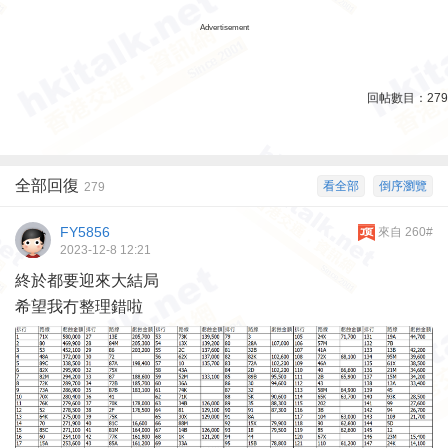
Advertisement
回帖數目：
279
全部回復
看全部
倒序瀏覽
279
FY5856
來自 260#
2023-12-8 12:21
終於都要迎來大結局
希望我冇整理錯啦