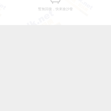
暫無回復，快來搶沙發