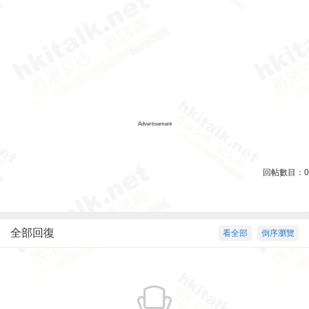
Advertisement
回帖數目：
0
全部回復
看全部
倒序瀏覽