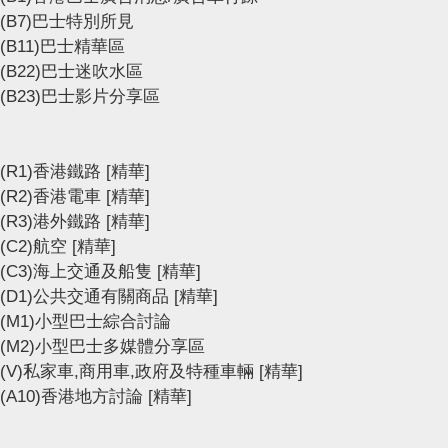
(B7)巴士特別所見
(B11)巴士精華區
(B22)巴士迷吹水區
(B23)巴士影片分享區
(R1)香港鐵路
[精華]
(R2)香港電車
[精華]
(R3)港外鐵路
[精華]
(C2)航空
[精華]
(C3)海上交通及船隻
[精華]
(D1)公共交通有關商品
[精華]
(M1)小型巴士綜合討論
(M2)小型巴士多媒體分享區
(V)私家車,商用車,政府及特種車輛
[精華]
(A10)香港地方討論
[精華]