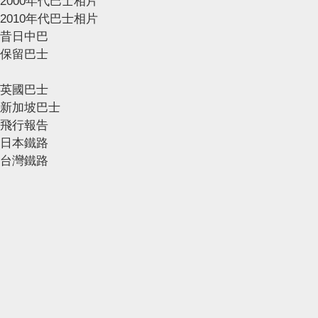
2000年代巴士相片
2010年代巴士相片
昔日中巴
保留巴士
英國巴士
新加坡巴士
飛行報告
日本鐵路
台灣鐵路