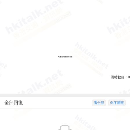
Advertisement
回帖數目：
0
全部回復
看全部
倒序瀏覽