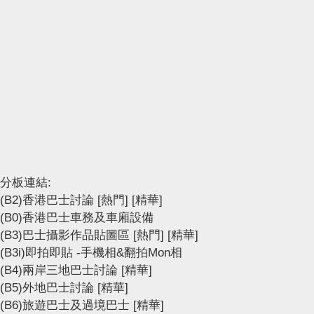
分板連結:
(B2)香港巴士討論
[熱門]
[精華]
(B0)香港巴士車務及車廂設備
(B3)巴士攝影作品貼圖區
[熱門]
[精華]
(B3i)即拍即貼 -手機相&翻拍Mon相
(B4)兩岸三地巴士討論
[精華]
(B5)外地巴士討論
[精華]
(B6)旅遊巴士及過境巴士
[精華]