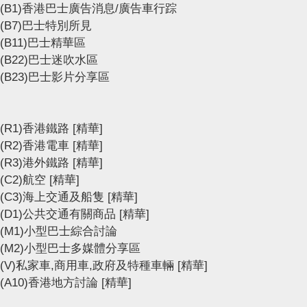
(B1)香港巴士廣告消息/廣告車行踪
(B7)巴士特別所見
(B11)巴士精華區
(B22)巴士迷吹水區
(B23)巴士影片分享區
(R1)香港鐵路
[精華]
(R2)香港電車
[精華]
(R3)港外鐵路
[精華]
(C2)航空
[精華]
(C3)海上交通及船隻
[精華]
(D1)公共交通有關商品
[精華]
(M1)小型巴士綜合討論
(M2)小型巴士多媒體分享區
(V)私家車,商用車,政府及特種車輛
[精華]
(A10)香港地方討論
[精華]