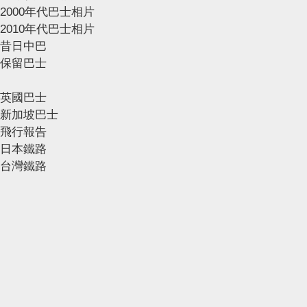
2000年代巴士相片
2010年代巴士相片
昔日中巴
保留巴士
英國巴士
新加坡巴士
飛行報告
日本鐵路
台灣鐵路