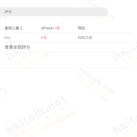
評分
參與人數
1
aPower
+1
理由
kay
+ 1
精闢見解
查看全部評分