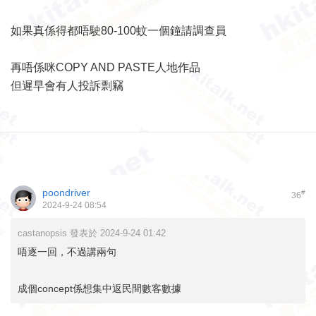
如果真係得都唔駛80-100蚊一個鐘請調查員
再唔係咪COPY AND PASTE人地作品
但遲早會有人投訴剽竊
poondriver
#
36
2024-9-24 08:54
castanopsis 發表於 2024-9-24 01:42
唔逐一回，不過講兩句
成個concept係想集中返民間數客數據