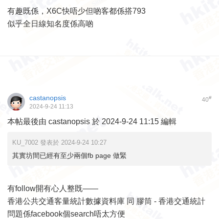
有趣既係，X6C快唔少但啲客都係搭793
似乎全日線知名度係高啲
castanopsis
#
40
2024-9-24 11:13
本帖最後由 castanopsis 於 2024-9-24 11:15 編輯
KU_7002 發表於 2024-9-24 10:27
其實坊間已經有至少兩個fb page 做緊
有follow開有心人整既——
香港公共交通客量統計數據資料庫
同
膠筒 - 香港交通統計
問題係facebook個search唔太方便