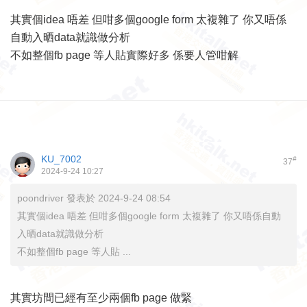
其實個idea 唔差 但咁多個google form 太複雜了 你又唔係
自動入晒data就識做分析
不如整個fb page 等人貼實際好多 係要人管咁解
KU_7002
#
37
2024-9-24 10:27
poondriver 發表於 2024-9-24 08:54
其實個idea 唔差 但咁多個google form 太複雜了 你又唔係自動
入晒data就識做分析
不如整個fb page 等人貼 ...
其實坊間已經有至少兩個fb page 做緊