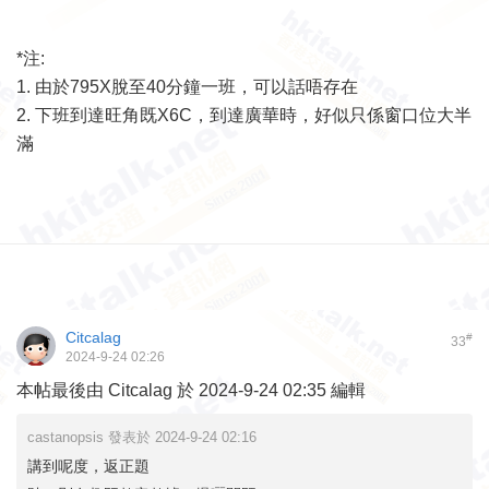
*注:
1. 由於795X脫至40分鐘一班，可以話唔存在
2. 下班到達旺角既X6C，到達廣華時，好似只係窗口位大半
滿
Citcalag
#
33
2024-9-24 02:26
本帖最後由 Citcalag 於 2024-9-24 02:35 編輯
castanopsis 發表於 2024-9-24 02:16
講到呢度，返正題