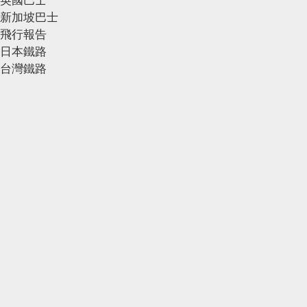
新加坡巴士
飛行報告
日本鐵路
台灣鐵路