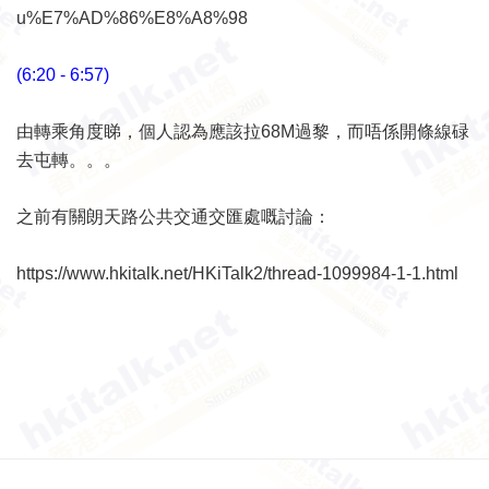
u%E7%AD%86%E8%A8%98
(6:20 - 6:57)
由轉乘角度睇，個人認為應該拉68M過黎，而唔係開條線碌
去屯轉。。。
之前有關朗天路公共交通交匯處嘅討論：
https://www.hkitalk.net/HKiTalk2/thread-1099984-1-1.html