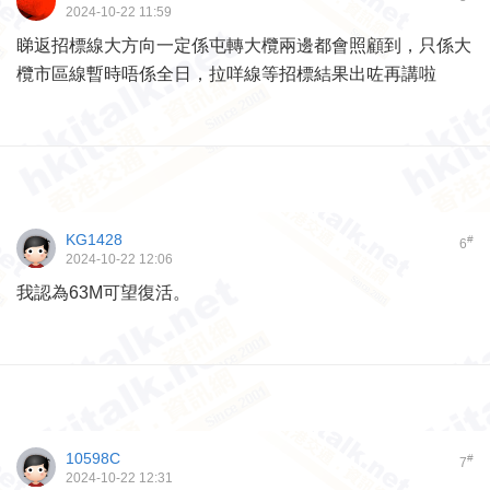
2024-10-22 11:59
睇返招標線大方向一定係屯轉大欖兩邊都會照顧到，只係大
欖市區線暫時唔係全日，拉咩線等招標結果出咗再講啦
KG1428
#
6
2024-10-22 12:06
我認為63M可望復活。
10598C
#
7
2024-10-22 12:31