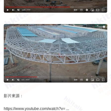
影片來源：
https://www.youtube.com/watch?v= ...