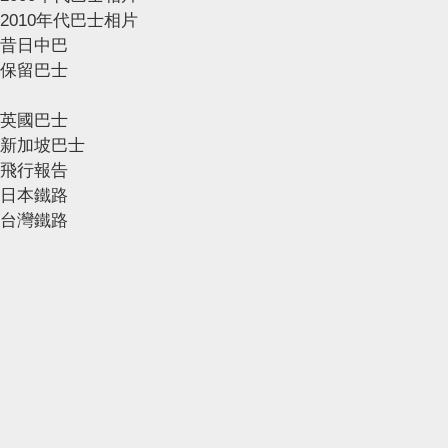
2010年代巴士相片
昔日中巴
保留巴士
英國巴士
新加坡巴士
飛行報告
日本鐵路
台灣鐵路