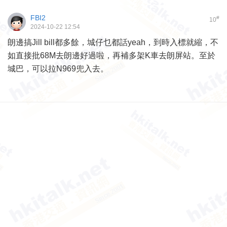
FBI2
#
10
2024-10-22 12:54
朗邊搞Jill bill都多餘，城仔乜都話yeah，到時入標就縮，不
如直接批68M去朗邊好過啦，再補多架K車去朗屏站。至於
城巴，可以拉N969兜入去。