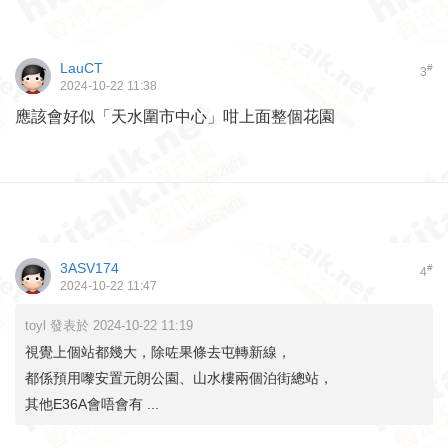
LauCT
#
3
2024-10-22 11:38
應該會好似「天水圍市中心」咁上面整個花園
3ASV174
#
4
2024-10-22 11:47
toyl 發表於 2024-10-22 11:19
視覺上個站都幾大，除咗果條去屯轉新線，
都係預用嚟安置元朗公園、山水樓兩個泊街總站，
其他E36A會唔會有 ...