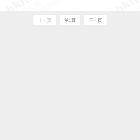
上一頁
第1頁
下一頁