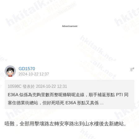
Advertisement
GD1570
#
8
2024-10-22 12:37
10598C 發表於 2024-10-22 12:31
E36A 似係為兜夠里數而整呢條騎呢走線，順手補返形點 PTI 同
塞住德業街總站，但好死唔死 E36A 形點又真係 ...
唔難，全部用擊壤路左轉安寧路出到山水樓後去新總站。