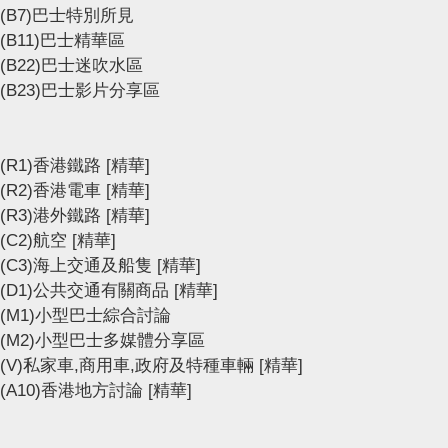
(B7)巴士特別所見
(B11)巴士精華區
(B22)巴士迷吹水區
(B23)巴士影片分享區
(R1)香港鐵路
[精華]
(R2)香港電車
[精華]
(R3)港外鐵路
[精華]
(C2)航空
[精華]
(C3)海上交通及船隻
[精華]
(D1)公共交通有關商品
[精華]
(M1)小型巴士綜合討論
(M2)小型巴士多媒體分享區
(V)私家車,商用車,政府及特種車輛
[精華]
(A10)香港地方討論
[精華]