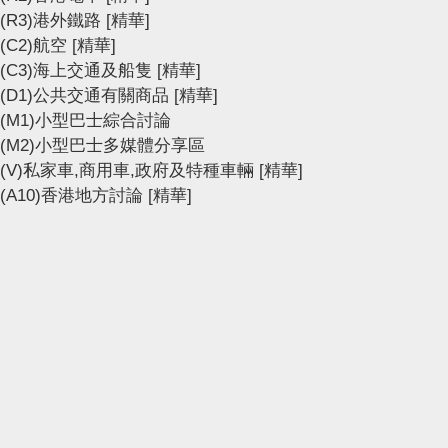
(R3)港外鐵路
[精華]
(C2)航空
[精華]
(C3)海上交通及船隻
[精華]
(D1)公共交通有關商品
[精華]
(M1)小型巴士綜合討論
(M2)小型巴士多媒體分享區
(V)私家車,商用車,政府及特種車輛
[精華]
(A10)香港地方討論
[精華]