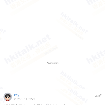
Advertisement
kay
#
335
2025-5-11 09:29