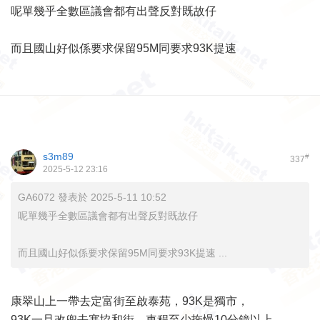
呢單幾乎全數區議會都有出聲反對既故仔
而且國山好似係要求保留95M同要求93K提速
s3m89
#
337
2025-5-12 23:16
GA6072 發表於 2025-5-11 10:52
呢單幾乎全數區議會都有出聲反對既故仔
而且國山好似係要求保留95M同要求93K提速 ...
康翠山上一帶去定富街至啟泰苑，93K是獨市，
93K一旦改兜去塞協和街，車程至少拖慢10分鐘以上