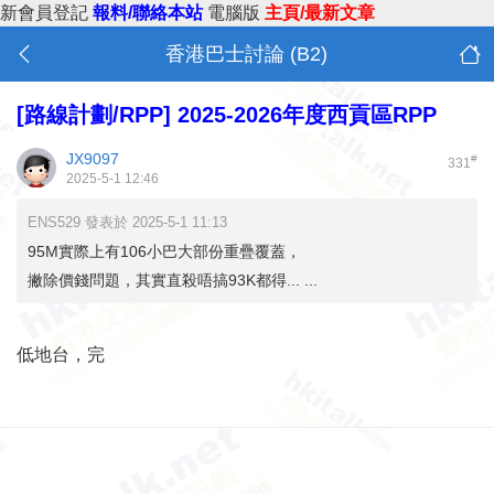
新會員登記
報料/聯絡本站
電腦版
主頁/最新文章
香港巴士討論 (B2)
[路線計劃/RPP]
2025-2026年度西貢區RPP
JX9097
#
331
2025-5-1 12:46
ENS529 發表於 2025-5-1 11:13
95M實際上有106小巴大部份重疊覆蓋，
撇除價錢問題，其實直殺唔搞93K都得... ...
低地台，完