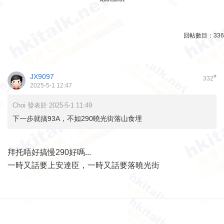
Advertisement
回帖數目：
336
JX9097
#
332
2025-5-1 12:47
Choi 發表於 2025-5-1 11:49
下一步就搞93A，不如290曉光街落山食埋
拜托唔好搞慢290好嗎...
一時又話要上安達臣，一時又話要落曉光街