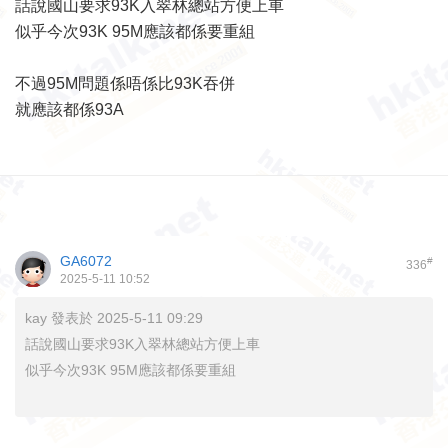
話說國山要求93K入翠林總站方便上車
似乎今次93K 95M應該都係要重組
不過95M問題係唔係比93K吞併
就應該都係93A
GA6072
#
336
2025-5-11 10:52
kay 發表於 2025-5-11 09:29
話說國山要求93K入翠林總站方便上車
似乎今次93K 95M應該都係要重組