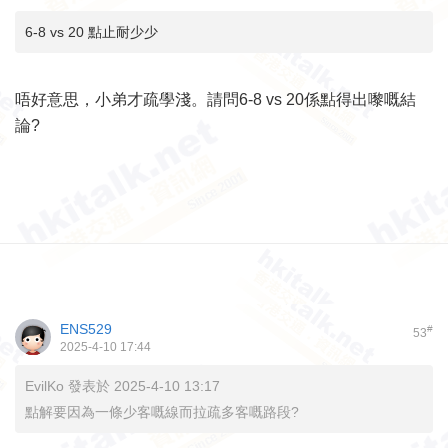
6-8 vs 20 點止耐少少
唔好意思，小弟才疏學淺。請問6-8 vs 20係點得出嚟嘅結
論?
ENS529
#
53
2025-4-10 17:44
EvilKo 發表於 2025-4-10 13:17
點解要因為一條少客嘅線而拉疏多客嘅路段?