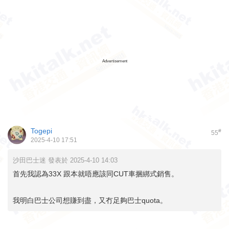
Advertisement
Togepi
#
55
2025-4-10 17:51
沙田巴士迷 發表於 2025-4-10 14:03
首先我認為33X 跟本就唔應該同CUT車捆綁式銷售。
我明白巴士公司想賺到盡，又冇足夠巴士quota。