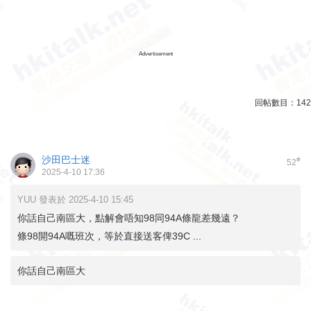
Advertisement
回帖數目：
142
沙田巴士迷
#
52
2025-4-10 17:36
YUU 發表於 2025-4-10 15:45
你話自己南區大，點解會唔知98同94A條龍差幾遠？
條98開94A嘅班次，等於直接送客俾39C ...
你話自己南區大