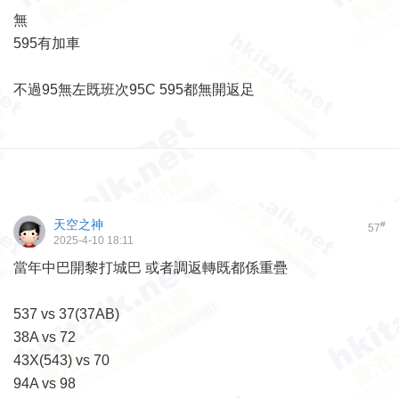
無
595有加車
不過95無左既班次95C 595都無開返足
天空之神
#
57
2025-4-10 18:11
當年中巴開黎打城巴 或者調返轉既都係重疊
537 vs 37(37AB)
38A vs 72
43X(543) vs 70
94A vs 98