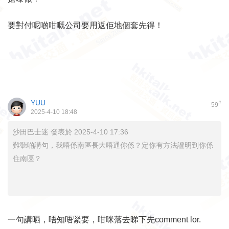
要對付呢啲咁嘅公司要用返佢地個套先得！
YUU
#
59
2025-4-10 18:48
沙田巴士迷 發表於 2025-4-10 17:36
難聽啲講句，我唔係南區長大唔通你係？定你有方法證明到你係
住南區？
一句講晒，唔知唔緊要，咁咪落去睇下先comment lor.