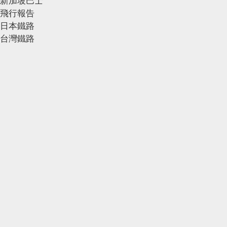
新加坡巴士
飛行報告
日本鐵路
台灣鐵路