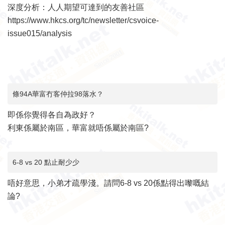
深度分析：人人期望可達到的友善社區
https://www.hkcs.org/tc/newsletter/csvoice-
issue015/analysis
條94A華富冇客仲拉98落水？
即係你覺得各自為政好？
利東係屬於南區，華富就唔係屬於南區?
6-8 vs 20 點止耐少少
唔好意思，小弟才疏學淺。請問6-8 vs 20係點得出嚟嘅結
論?