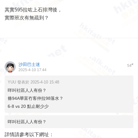
其實595拉咗上石排灣後，
實際班次有無疏到？
沙田巴士迷
#
54
2025-4-10 17:44
YUU 發表於 2025-4-10 15:48
咩叫社區人人有份？
條94A華富冇客仲拉98落水？
6-8 vs 20 點止耐少少
咩叫社區人人有份？
詳情請參考以下網址：