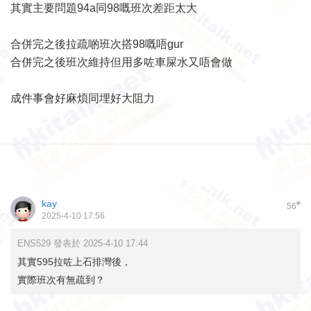
其實主要問題94a同98嘅班次差距太大
合併完之後拉疏啲班次搭98嘅唔gur
合併完之後班次維持但用多咗車屎水又唔會做
成件事會好麻煩同埋好大阻力
kay
#
56
2025-4-10 17:56
ENS529 發表於 2025-4-10 17:44
其實595拉咗上石排灣後，
實際班次有無疏到？