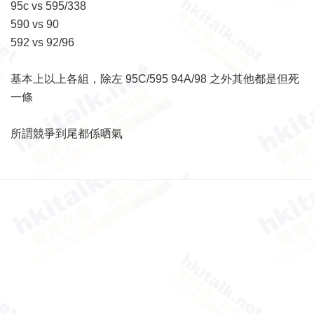
95c vs 595/338
590 vs 90
592 vs 92/96
基本上以上各組，除左 95C/595 94A/98 之外其他都是但死
一條
所謂競爭到尾都係哂氣