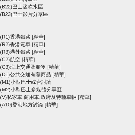
(B22)巴士迷吹水區
(B23)巴士影片分享區
(R1)香港鐵路
[精華]
(R2)香港電車
[精華]
(R3)港外鐵路
[精華]
(C2)航空
[精華]
(C3)海上交通及船隻
[精華]
(D1)公共交通有關商品
[精華]
(M1)小型巴士綜合討論
(M2)小型巴士多媒體分享區
(V)私家車,商用車,政府及特種車輛
[精華]
(A10)香港地方討論
[精華]