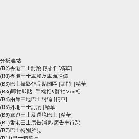
分板連結:
(B2)香港巴士討論
[熱門]
[精華]
(B0)香港巴士車務及車廂設備
(B3)巴士攝影作品貼圖區
[熱門]
[精華]
(B3i)即拍即貼 -手機相&翻拍Mon相
(B4)兩岸三地巴士討論
[精華]
(B5)外地巴士討論
[精華]
(B6)旅遊巴士及過境巴士
[精華]
(B1)香港巴士廣告消息/廣告車行踪
(B7)巴士特別所見
(B11)巴士精華區