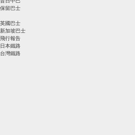
昔日中巴
保留巴士
英國巴士
新加坡巴士
飛行報告
日本鐵路
台灣鐵路