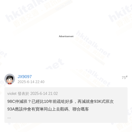
Advertisement
JX9097
#
75
2025-6-14 22:40
violet 發表於 2025-6-14 21:02
98C仲減班？已經比10年前疏咗好多，再減就會93K式班次
93A應該仲會有寶琳同山上去觀碼、聯合嘅客
...