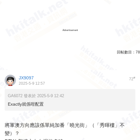
Advertisement
回帖數目：
78
JX9097
#
72
2025-5-9 12:57
GA6072 發表於 2025-5-9 12:42
Exactly就係咁配置
將軍澳方向應該係單純加番「曉光街」（「秀暉樓」不
變）？