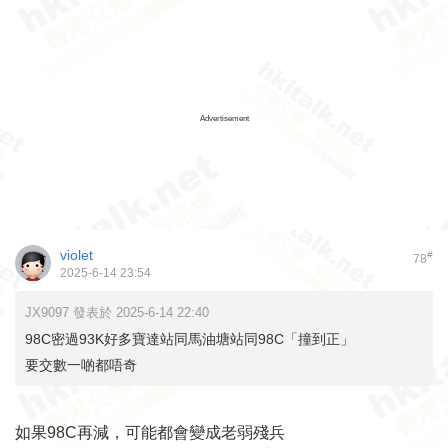
Advertisement
violet
#
78
2025-6-14 23:54
JX9097 發表於 2025-6-14 22:40
98C密過93K好多寶達站同馬油塘站同98C「撞到正」
要交數一啲都唔奇
如果98C再減，可能都會變成老弱殘兵