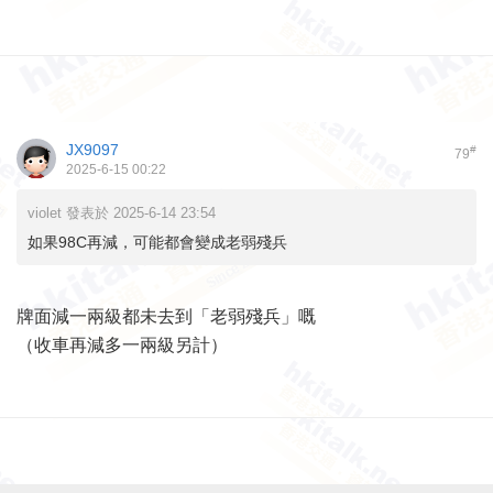
JX9097
#
79
2025-6-15 00:22
violet 發表於 2025-6-14 23:54
如果98C再減，可能都會變成老弱殘兵
牌面減一兩級都未去到「老弱殘兵」嘅
（收車再減多一兩級另計）