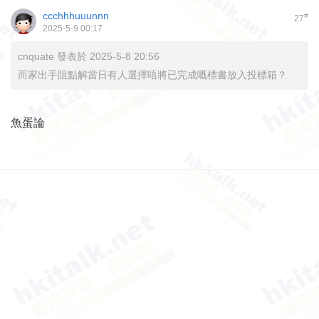
ccchhhuuunnn
#
27
2025-5-9 00:17
cnquate 發表於 2025-5-8 20:56
而家出手阻點解當日有人選擇唔將已完成嘅標書放入投標箱？
魚蛋論