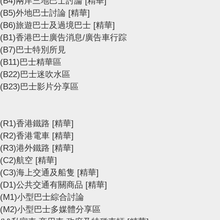
(B4)兩岸三地巴士討論
[精華]
(B5)外地巴士討論
[精華]
(B6)旅遊巴士及過境巴士
[精華]
(B1)香港巴士廣告消息/廣告車行踪
(B7)巴士特別所見
(B11)巴士精華區
(B22)巴士迷吹水區
(B23)巴士影片分享區
(R1)香港鐵路
[精華]
(R2)香港電車
[精華]
(R3)港外鐵路
[精華]
(C2)航空
[精華]
(C3)海上交通及船隻
[精華]
(D1)公共交通有關商品
[精華]
(M1)小型巴士綜合討論
(M2)小型巴士多媒體分享區