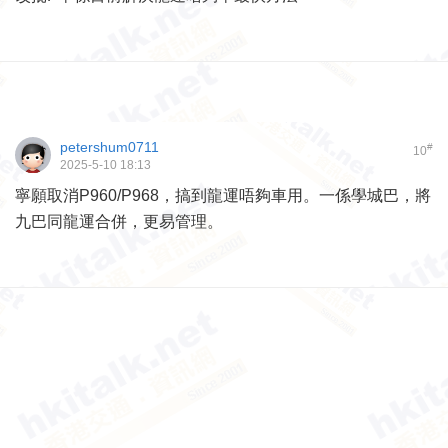
petershum0711
#
10
2025-5-10 18:13
寧願取消P960/P968，搞到龍運唔夠車用。一係學城巴，將
九巴同龍運合併，更易管理。