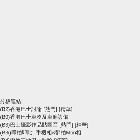
分板連結:
(B2)香港巴士討論
[熱門]
[精華]
(B0)香港巴士車務及車廂設備
(B3)巴士攝影作品貼圖區
[熱門]
[精華]
(B3i)即拍即貼 -手機相&翻拍Mon相