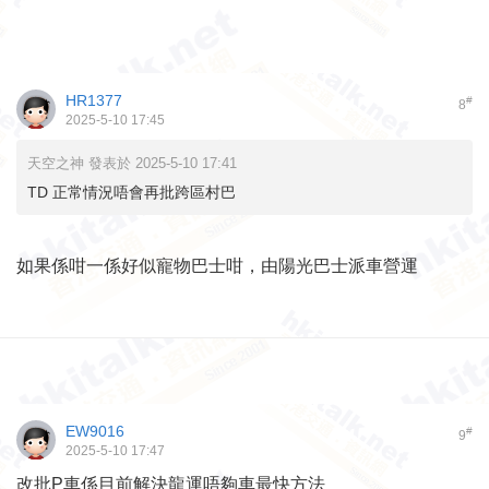
HR1377
#
8
2025-5-10 17:45
天空之神 發表於 2025-5-10 17:41
TD 正常情況唔會再批跨區村巴
如果係咁一係好似寵物巴士咁，由陽光巴士派車營運
EW9016
#
9
2025-5-10 17:47
改批P車係目前解決龍運唔夠車最快方法