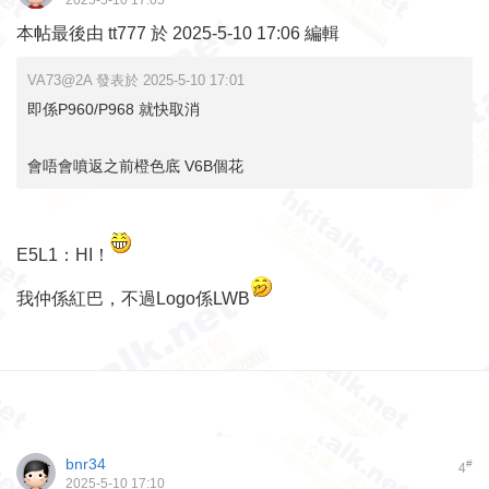
2025-5-10 17:05
本帖最後由 tt777 於 2025-5-10 17:06 編輯
VA73@2A 發表於 2025-5-10 17:01
即係P960/P968 就快取消
會唔會噴返之前橙色底 V6B個花
E5L1：HI！
我仲係紅巴，不過Logo係LWB
bnr34
#
4
2025-5-10 17:10