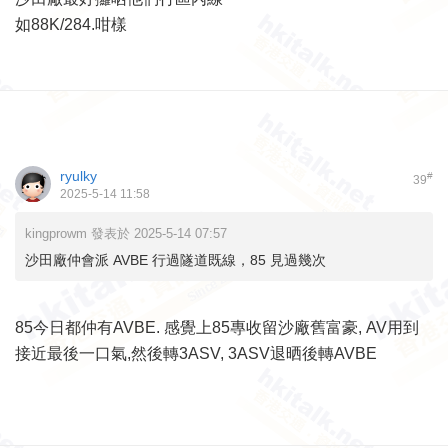
如88K/284.咁樣
ryulky
#
39
2025-5-14 11:58
kingprowm 發表於 2025-5-14 07:57
沙田廠仲會派 AVBE 行過隧道既線，85 見過幾次
85今日都仲有AVBE. 感覺上85專收留沙廠舊富豪, AV用到
接近最後一口氣,然後轉3ASV, 3ASV退晒後轉AVBE