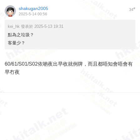
shakugan2005
#
34
2025-5-14 00:56
kei_hk 發表於 2025-5-13 19:31
點為之垃圾？
客量少？
60/61/S01/S02依啲夜出早收就例牌，而且都唔知會唔會有
早冇夜