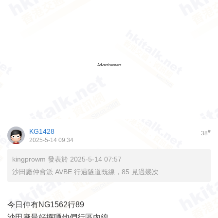
Advertisement
KG1428
#
38
2025-5-14 09:34
kingprowm 發表於 2025-5-14 07:57
沙田廠仲會派 AVBE 行過隧道既線，85 見過幾次
今日仲有NG1562行89
沙田廠最好攞哂他們行區內線