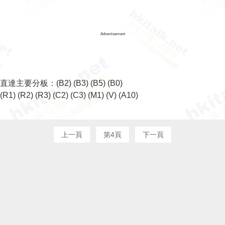
Advertisement
直達主要分板：
(B2)
(B3)
(B5)
(B0)
(R1)
(R2)
(R3)
(C2)
(C3)
(M1)
(V)
(A10)
上一頁
第4頁
下一頁