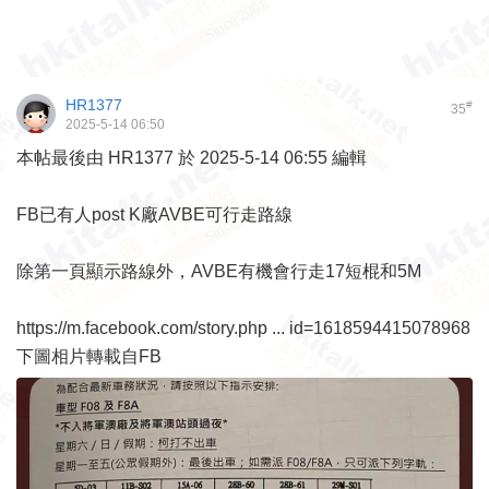
HR1377
#
35
2025-5-14 06:50
本帖最後由 HR1377 於 2025-5-14 06:55 編輯
FB已有人post K廠AVBE可行走路線
除第一頁顯示路線外，AVBE有機會行走17短棍和5M
https://m.facebook.com/story.php ... id=1618594415078968
下圖相片轉載自FB