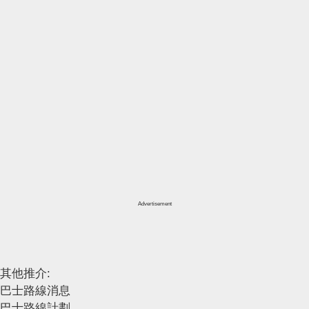
Advertisement
其他推介:
巴士路線消息
巴士路線計劃