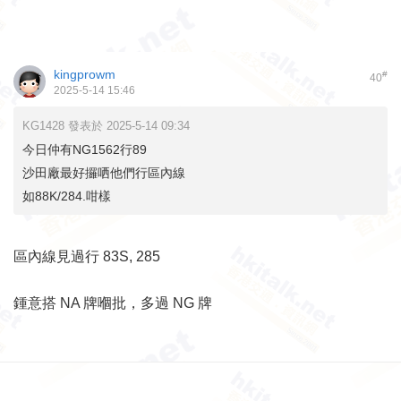
kingprowm
#
40
2025-5-14 15:46
KG1428 發表於 2025-5-14 09:34
今日仲有NG1562行89
沙田廠最好攞哂他們行區內線
如88K/284.咁樣
區內線見過行 83S, 285
鍾意搭 NA 牌嗰批，多過 NG 牌