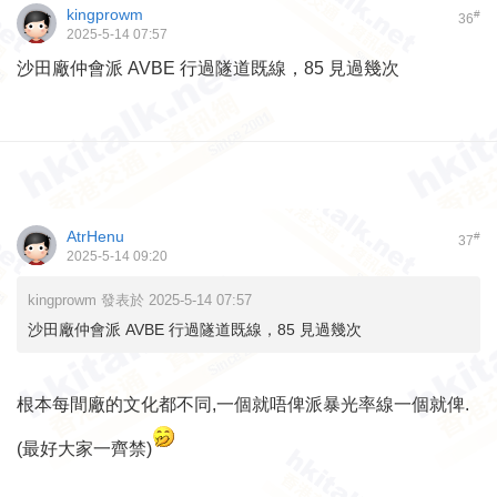
kingprowm
#
36
2025-5-14 07:57
沙田廠仲會派 AVBE 行過隧道既線，85 見過幾次
AtrHenu
#
37
2025-5-14 09:20
kingprowm 發表於 2025-5-14 07:57
沙田廠仲會派 AVBE 行過隧道既線，85 見過幾次
根本每間廠的文化都不同,一個就唔俾派暴光率線一個就俾.
(最好大家一齊禁)