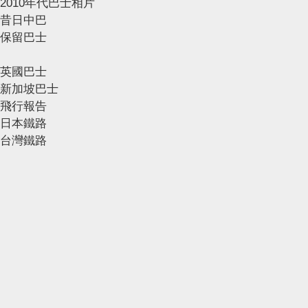
2010年代巴士相片
昔日中巴
保留巴士
英國巴士
新加坡巴士
飛行報告
日本鐵路
台灣鐵路