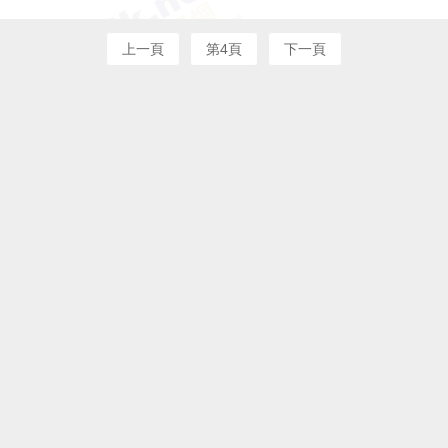
上一頁
第4頁
下一頁