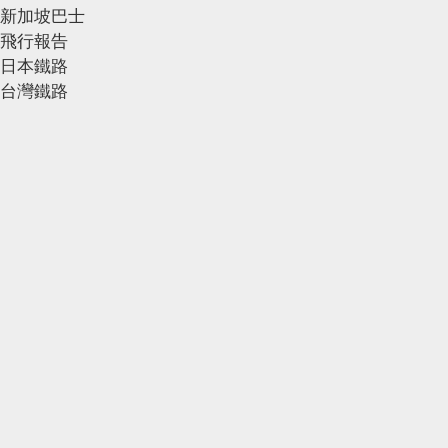
新加坡巴士
飛行報告
日本鐵路
台灣鐵路