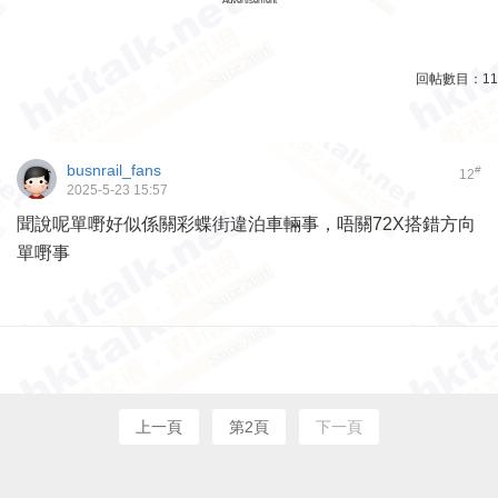
Advertisement
回帖數目：
11
busnrail_fans
#
12
2025-5-23 15:57
聞說呢單嘢好似係關彩蝶街違泊車輛事，唔關72X搭錯方向
單嘢事
上一頁
第2頁
下一頁