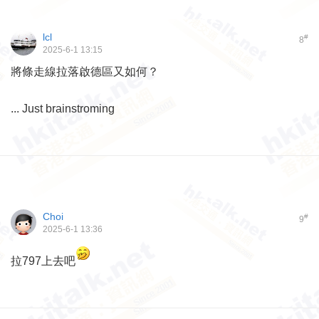
lcl
#
8
2025-6-1 13:15
將條走線拉落啟德區又如何？
... Just brainstroming
Choi
#
9
2025-6-1 13:36
拉797上去吧