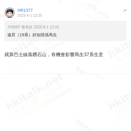
HR1377
#
7
2025-6-1 12:25
JX9097 發表於 2025-6-1 12:02
速昇（19系）好似唔係馬生
就算巴士線落鑽石山，有機會影響馬生37系生意