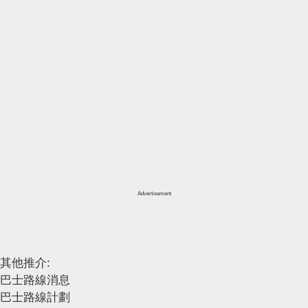
Advertisement
其他推介:
巴士路線消息
巴士路線計劃