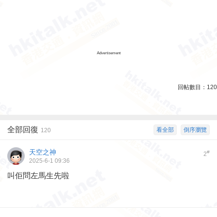
Advertisement
回帖數目：
120
全部回復
看全部
倒序瀏覽
120
天空之神
#
2
2025-6-1 09:36
叫佢問左馬生先啦