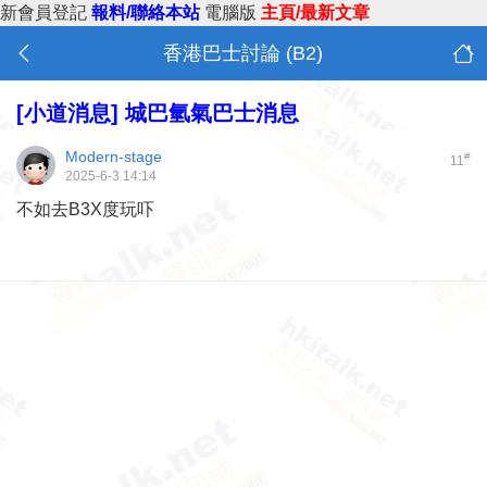
新會員登記
報料/聯絡本站
電腦版
主頁/最新文章
香港巴士討論 (B2)
[小道消息]
城巴氫氣巴士消息
Modern-stage
#
11
2025-6-3 14:14
不如去B3X度玩吓