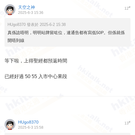
天空之神
#
12
2025-6-3 15:36
HUgo8370 發表於 2025-6-2 15:38
真係諗唔明，明明站牌留咗位，連通告都有寫低50P。但係就係
開唔到線
等下啦，上得聖經都預返時間
已經好過 50 55 入市中心果段
HUgo8370
#
13
2025-6-3 15:58