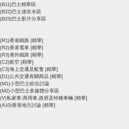
(B11)巴士精華區
(B22)巴士迷吹水區
(B23)巴士影片分享區
(R1)香港鐵路
[精華]
(R2)香港電車
[精華]
(R3)港外鐵路
[精華]
(C2)航空
[精華]
(C3)海上交通及船隻
[精華]
(D1)公共交通有關商品
[精華]
(M1)小型巴士綜合討論
(M2)小型巴士多媒體分享區
(V)私家車,商用車,政府及特種車輛
[精華]
(A10)香港地方討論
[精華]