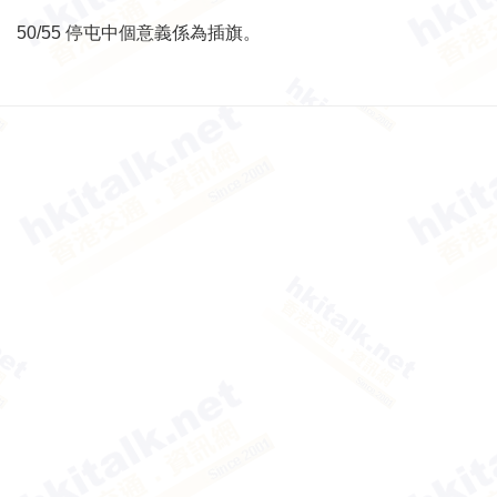
50/55 停屯中個意義係為插旗。