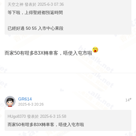
天空之神 發表於 2025-6-3 07:36
等下啦，上得聖經都預返時間
已經好過 50 55 入市中心果段
而家50有咁多B3X轉車客，唔使入屯市啦
GR614
#
14
2025-6-3 20:26
HUgo8370 發表於 2025-6-3 15:58
而家50有咁多B3X轉車客，唔使入屯市啦