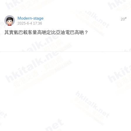
Modern-stage
#
20
2025-6-4 17:36
其實氫巴載客量高啲定比亞迪電巴高啲？