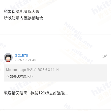
如果係深圳壞就大鑊
所以短期內應該都唔會
GD1570
#
16
2025-6-3 21:38
Modern-stage 發表於 2025-6-3 14:14
不如去B3X度玩吓
載客量又唔高...拎架12米8去好過啦...