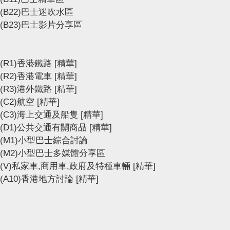
(B22)巴士迷吹水區
(B23)巴士影片分享區
(R1)香港鐵路
[精華]
(R2)香港電車
[精華]
(R3)港外鐵路
[精華]
(C2)航空
[精華]
(C3)海上交通及船隻
[精華]
(D1)公共交通有關商品
[精華]
(M1)小型巴士綜合討論
(M2)小型巴士多媒體分享區
(V)私家車,商用車,政府及特種車輛
[精華]
(A10)香港地方討論
[精華]