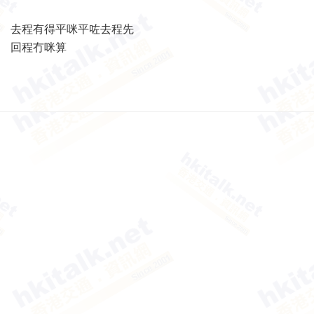
去程有得平咪平咗去程先
回程冇咪算