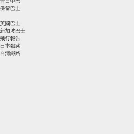
昔日中巴
保留巴士
英國巴士
新加坡巴士
飛行報告
日本鐵路
台灣鐵路