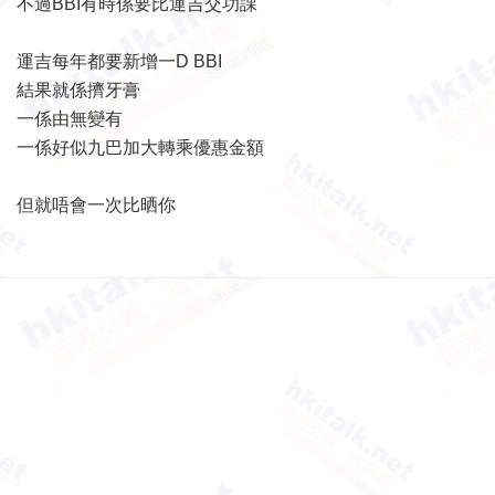
不過BBI有時係要比運吉交功課
運吉每年都要新增一D BBI
結果就係擠牙膏
一係由無變有
一係好似九巴加大轉乘優惠金額
但就唔會一次比晒你