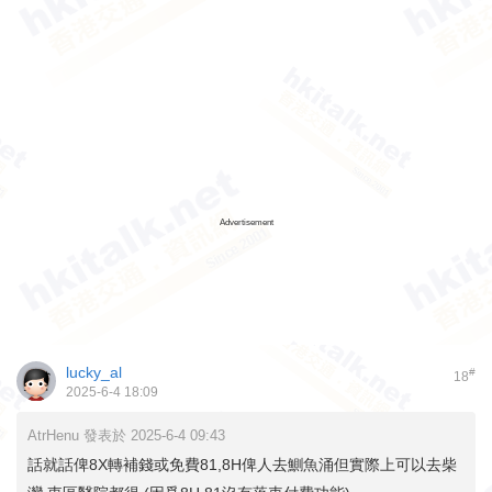
Advertisement
lucky_al
#
18
2025-6-4 18:09
AtrHenu 發表於 2025-6-4 09:43
話就話俾8X轉補錢或免費81,8H俾人去鰂魚涌但實際上可以去柴