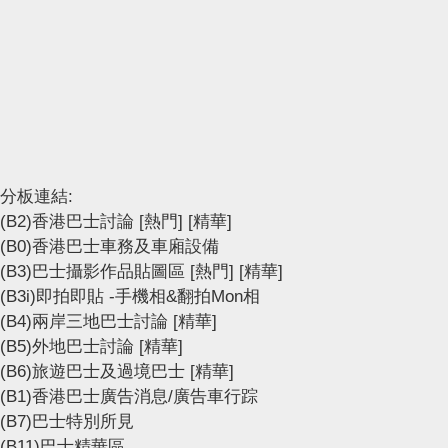
分板連結:
(B2)香港巴士討論
[熱門]
[精華]
(B0)香港巴士車務及車廂設備
(B3)巴士攝影作品貼圖區
[熱門]
[精華]
(B3i)即拍即貼 -手機相&翻拍Mon相
(B4)兩岸三地巴士討論
[精華]
(B5)外地巴士討論
[精華]
(B6)旅遊巴士及過境巴士
[精華]
(B1)香港巴士廣告消息/廣告車行踪
(B7)巴士特別所見
(B11)巴士精華區