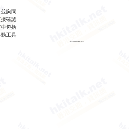
，並詢問
直接確認
當中包括
移動工具
Advertisement