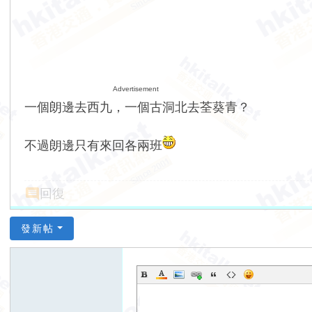
Advertisement
一個朗邊去西九，一個古洞北去荃葵青？
不過朗邊只有來回各兩班
回復
發新帖