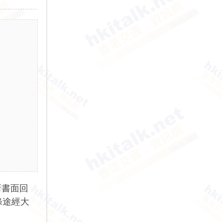
新書面回
條途經大