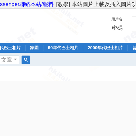
essenger聯絡本站/報料
[教學] 本站圖片上載及插入圖片
用戶名
密碼
年代巴士相片
家園
90年代巴士相片
2000年代巴士相片
文章
搜
索