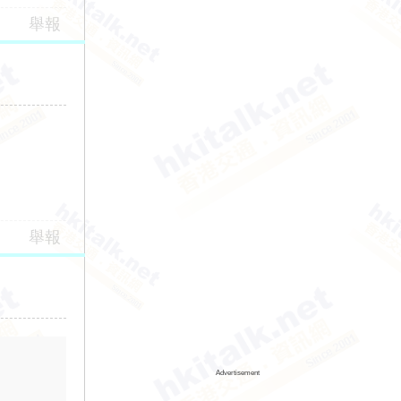
舉報
舉報
Advertisement