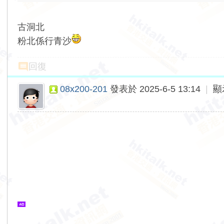
古洞北
粉北係行青沙
回復
08x200-201
發表於 2025-6-5 13:14
|
顯