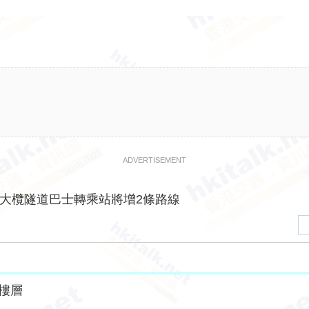
ADVERTISEMENT
大欖隧道巴士轉乘站將增2條路線
樓層