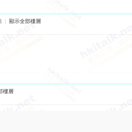
機
|
顯示全部樓層
部樓層