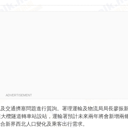
ADVERTISEMENT
展及交通擠塞問題進行質詢。署理運輸及物流局局長廖振
在大欖隧道轉車站設站，運輸署預計未來兩年將會新增兩
配合新界西北人口變化及乘客出行需求。