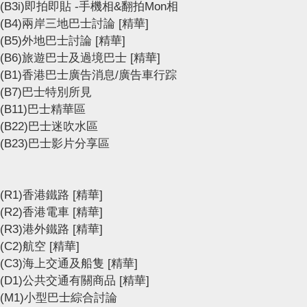
(B3i)即拍即貼 -手機相&翻拍Mon相
(B4)兩岸三地巴士討論
[精華]
(B5)外地巴士討論
[精華]
(B6)旅遊巴士及過境巴士
[精華]
(B1)香港巴士廣告消息/廣告車行踪
(B7)巴士特別所見
(B11)巴士精華區
(B22)巴士迷吹水區
(B23)巴士影片分享區
(R1)香港鐵路
[精華]
(R2)香港電車
[精華]
(R3)港外鐵路
[精華]
(C2)航空
[精華]
(C3)海上交通及船隻
[精華]
(D1)公共交通有關商品
[精華]
(M1)小型巴士綜合討論