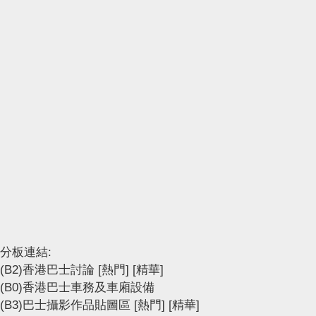
分板連結:
(B2)香港巴士討論
[熱門]
[精華]
(B0)香港巴士車務及車廂設備
(B3)巴士攝影作品貼圖區
[熱門]
[精華]