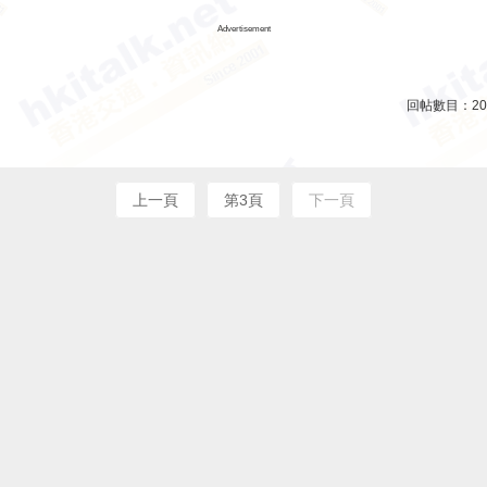
Advertisement
回帖數目：
20
上一頁
第3頁
下一頁