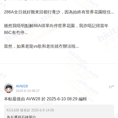
286A全日就好難來回都行青沙，因為始終有世界花園咬住...
雖然我唔明點解86A得單向停世界花園，我亦唔記得當年
86C有冇停...
當然，如果老龍vs歌和老街就冇辦法啦...
AVW28
#
57
2025-6-10 08:27
本帖最後由 AVW28 於 2025-6-10 08:29 編輯
KG1428 發表於 2025-6-9 14:00
為左遷就石硤尾位