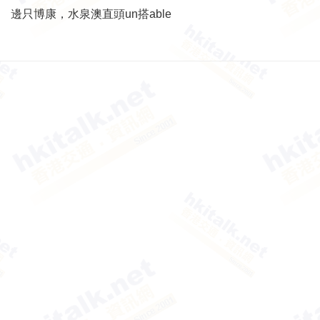
邊只博康，水泉澳直頭un搭able