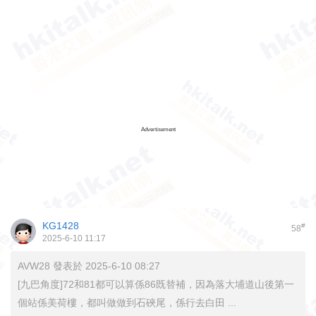
Advertisement
KG1428
#
58
2025-6-10 11:17
AVW28 發表於 2025-6-10 08:27
[九巴角度]72和81都可以算係86既替補，因為落大埔道山後第一
個站係美荷樓，都叫做做到石硤尾，係行去白田 ...