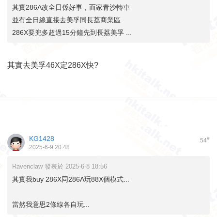
其實286A改全日係好事，而家青沙轉車
並冇全日線直接去美孚同長荔商業區
286X要兜多超過15分鐘先到長荔美孚 ...
其實去美孚46X定286X快?
KG1428
#
54
2025-6-9 20:48
Ravenclaw 發表於 2025-6-8 18:56
其實我buy 286X同286A玩88X個模式...
當然我意思2條線各自玩...