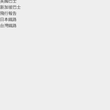
英國巴士
新加坡巴士
飛行報告
日本鐵路
台灣鐵路