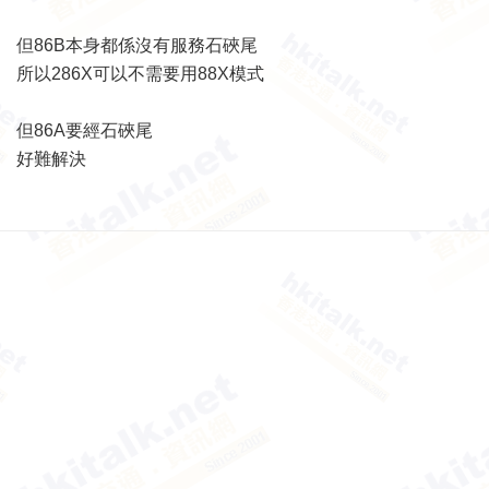
但86B本身都係沒有服務石硤尾
所以286X可以不需要用88X模式
但86A要經石硤尾
好難解決