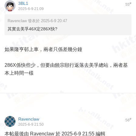
3BL1
#
55
2025-6-9 21:09
Ravenclaw 發表於 2025-6-9 20:47
其實去美孚46X定286X快?
如果隆亨邨上車，兩者只係差幾分鐘
286X係快些少，但要由饒宗頤行返落去美孚總站，兩者基
本上時間一樣
Ravenclaw
#
56
2025-6-9 21:50
本帖最後由 Ravenclaw 於 2025-6-9 21:55 編輯