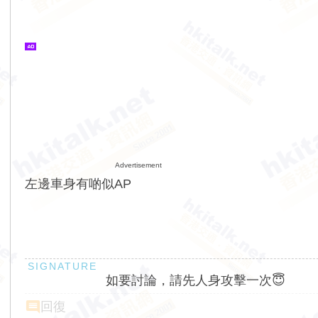
Advertisement
左邊車身有啲似AP
如要討論，請先人身攻擊一次😇
回復