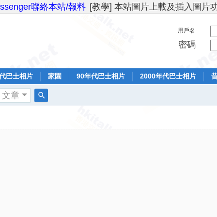
essenger聯絡本站/報料
[教學] 本站圖片上載及插入圖片
用戶名
密碼
年代巴士相片
家園
90年代巴士相片
2000年代巴士相片
文章
搜
索