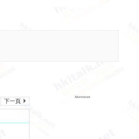
Advertisement
下一頁