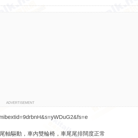
ADVERTISEMENT
8?mibextid=9drbnH&s=yWDuG2&fs=e
款，尾軸驅動，車內雙輪椅，車尾尾排闊度正常