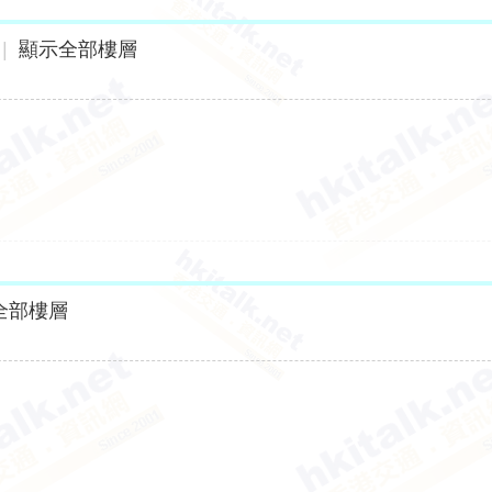
|
顯示全部樓層
全部樓層