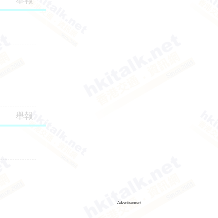
舉報
舉報
Advertisement