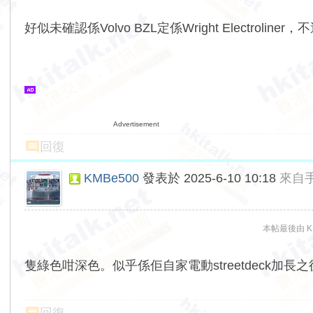
好似未確認係Volvo BZL定係Wright Electroline
Advertisement
回復
KMBe500
發表於 2025-6-10 10:18
來自
本帖最後由 KMB
隻綠色咁深色。似乎係佢自家電動streetdeck