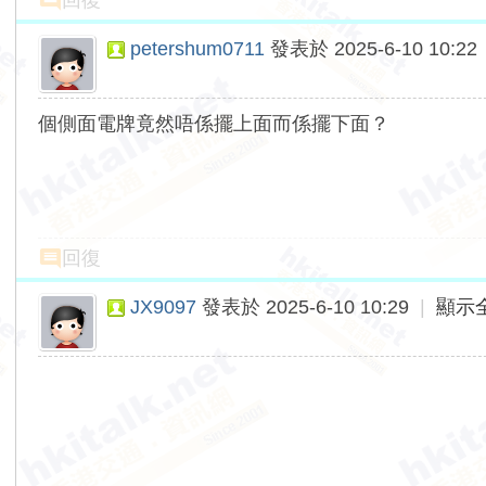
回復
petershum0711
發表於 2025-6-10 10:22
個側面電牌竟然唔係擺上面而係擺下面？
回復
JX9097
發表於 2025-6-10 10:29
|
顯示