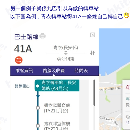
另一個例子就係九巴引以為傲的轉車站
以下圖為例
青衣轉車站得41A一條線自己轉自己
，