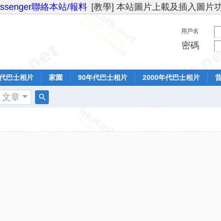
essenger聯絡本站/報料
[教學] 本站圖片上載及插入圖片
用戶名
密碼
年代巴士相片
家園
90年代巴士相片
2000年代巴士相片
文章
搜
索