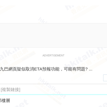
ADVERTISEMENT
九巴網頁疑似取消ETA預報功能，可能有問題? ...
[複製鏈接]
部樓層