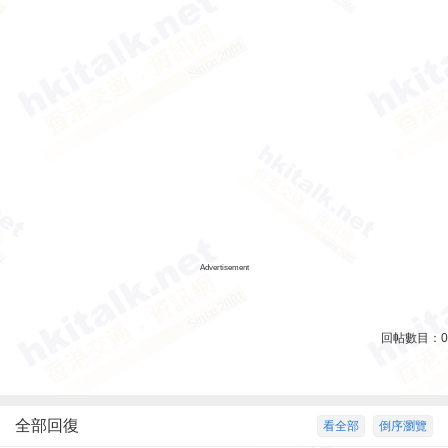
Advertisement
回帖數目：
0
全部回復
看全部
倒序瀏覽