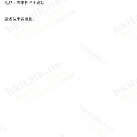
地點：滿東邨巴士總站
請各位乘客留意。