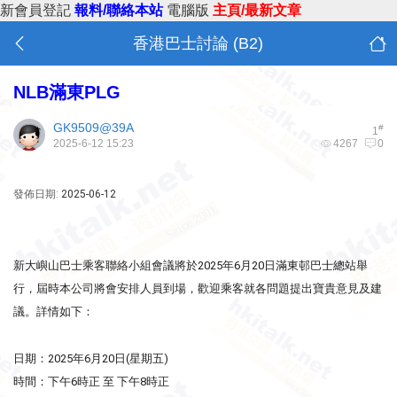
新會員登記
報料/聯絡本站
電腦版
主頁/最新文章
香港巴士討論 (B2)
NLB滿東PLG
GK9509@39A
#
1
2025-6-12 15:23
4267
0
發佈日期:
2025-06-12
新大嶼山巴士乘客聯絡小組會議將於2025年6月20日滿東邨巴士總站舉
行，屆時本公司將會安排人員到場，歡迎乘客就各問題提出寶貴意見及建
議。詳情如下：
日期：2025年6月20日(星期五)
時間：下午6時正 至 下午8時正