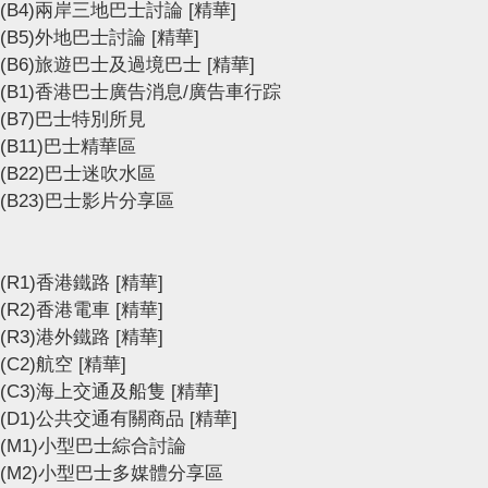
(B4)兩岸三地巴士討論
[精華]
(B5)外地巴士討論
[精華]
(B6)旅遊巴士及過境巴士
[精華]
(B1)香港巴士廣告消息/廣告車行踪
(B7)巴士特別所見
(B11)巴士精華區
(B22)巴士迷吹水區
(B23)巴士影片分享區
(R1)香港鐵路
[精華]
(R2)香港電車
[精華]
(R3)港外鐵路
[精華]
(C2)航空
[精華]
(C3)海上交通及船隻
[精華]
(D1)公共交通有關商品
[精華]
(M1)小型巴士綜合討論
(M2)小型巴士多媒體分享區