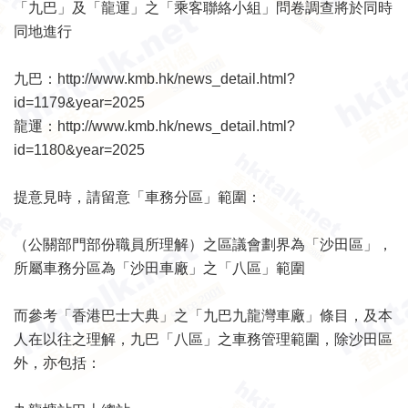
「九巴」及「龍運」之「乘客聯絡小組」問卷調查將於同時
同地進行
九巴：
http://www.kmb.hk/news_detail.html?
id=1179&year=2025
龍運：
http://www.kmb.hk/news_detail.html?
id=1180&year=2025
提意見時，請留意「車務分區」範圍：
（公關部門部份職員所理解）之區議會劃界為「沙田區」，
所屬車務分區為「沙田車廠」之「八區」範圍
而參考「香港巴士大典」之「九巴九龍灣車廠」條目，及本
人在以往之理解，九巴「八區」之車務管理範圍，除沙田區
外，亦包括：