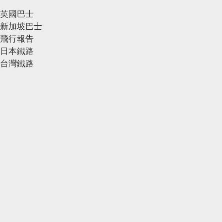
英國巴士
新加坡巴士
飛行報告
日本鐵路
台灣鐵路