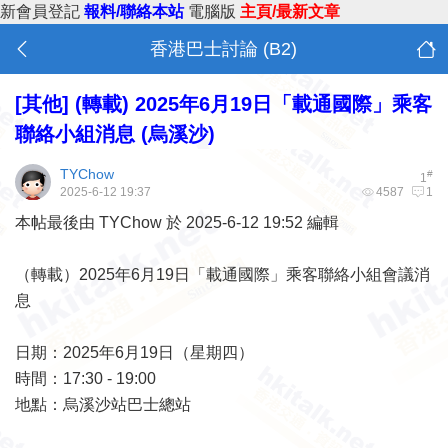
新會員登記
報料/聯絡本站
電腦版
主頁/最新文章
香港巴士討論 (B2)
[其他]
(轉載) 2025年6月19日「載通國際」乘客
聯絡小組消息 (烏溪沙)
TYChow
#
1
2025-6-12 19:37
4587
1
本帖最後由 TYChow 於 2025-6-12 19:52 編輯
（轉載）2025年6月19日「載通國際」乘客聯絡小組會議消
息
日期：2025年6月19日（星期四）
時間：17:30 - 19:00
地點：烏溪沙站巴士總站