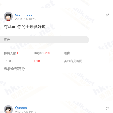
ccchhhuuunnn
#
6
2025-7-6 18:59
冇claim你的士錢算好啦
評分
參與人數
1
HugeC
+10
理由
051039
+ 10
英雄所見略同
查看全部評分
Quanta
#
7
2025-7-6 19:39