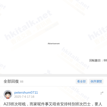
Advertisement
回帖數目：
88
全部回復
看全部
倒序瀏覽
88
petershum0711
#
2
2025-7-6 17:16
A23班次咁梳，而家呢件事又唔肯安排特別班次巴士，要人