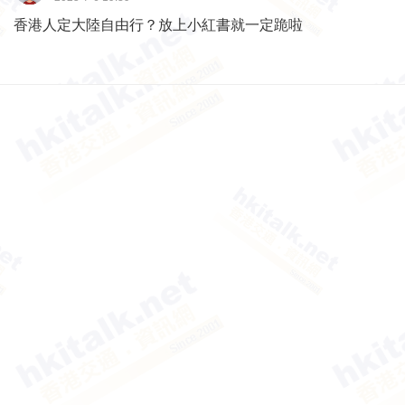
香港人定大陸自由行？放上小紅書就一定跪啦