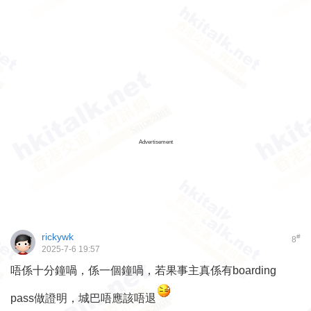
Advertisement
rickywk
#
8
2025-7-6 19:57
唔係十分鐘喎，係一個鐘喎，若果事主真係有boarding
pass做證明，城巴唔應該唔退