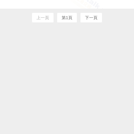
上一頁
第1頁
下一頁