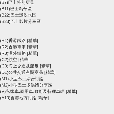
(B7)巴士特別所見
(B11)巴士精華區
(B22)巴士迷吹水區
(B23)巴士影片分享區
(R1)香港鐵路
[精華]
(R2)香港電車
[精華]
(R3)港外鐵路
[精華]
(C2)航空
[精華]
(C3)海上交通及船隻
[精華]
(D1)公共交通有關商品
[精華]
(M1)小型巴士綜合討論
(M2)小型巴士多媒體分享區
(V)私家車,商用車,政府及特種車輛
[精華]
(A10)香港地方討論
[精華]