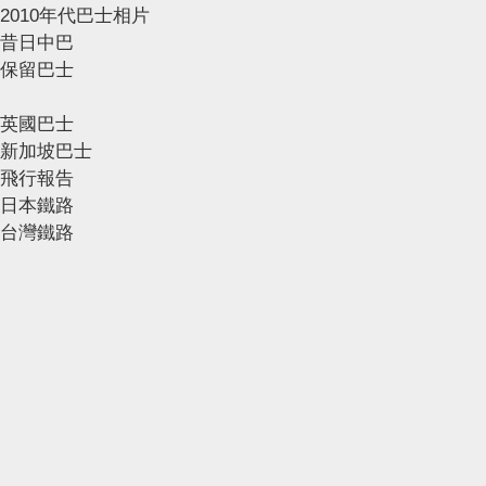
2010年代巴士相片
昔日中巴
保留巴士
英國巴士
新加坡巴士
飛行報告
日本鐵路
台灣鐵路