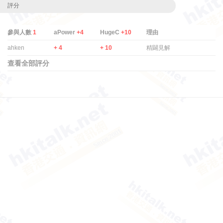
評分
參與人數
1
aPower
+4
HugeC
+10
理由
ahken
+ 4
+ 10
精闢見解
查看全部評分