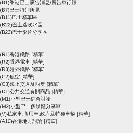
(B1)香港巴士廣告消息/廣告車行踪
(B7)巴士特別所見
(B11)巴士精華區
(B22)巴士迷吹水區
(B23)巴士影片分享區
(R1)香港鐵路
[精華]
(R2)香港電車
[精華]
(R3)港外鐵路
[精華]
(C2)航空
[精華]
(C3)海上交通及船隻
[精華]
(D1)公共交通有關商品
[精華]
(M1)小型巴士綜合討論
(M2)小型巴士多媒體分享區
(V)私家車,商用車,政府及特種車輛
[精華]
(A10)香港地方討論
[精華]