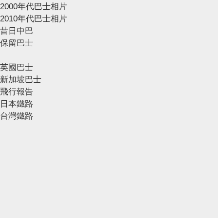
2000年代巴士相片
2010年代巴士相片
昔日中巴
保留巴士
英國巴士
新加坡巴士
飛行報告
日本鐵路
台灣鐵路