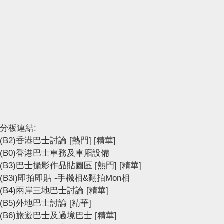
分板連結:
(B2)香港巴士討論
[熱門]
[精華]
(B0)香港巴士車務及車廂設備
(B3)巴士攝影作品貼圖區
[熱門]
[精華]
(B3i)即拍即貼 -手機相&翻拍Mon相
(B4)兩岸三地巴士討論
[精華]
(B5)外地巴士討論
[精華]
(B6)旅遊巴士及過境巴士
[精華]