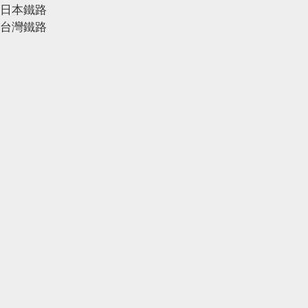
日本鐵路
台灣鐵路