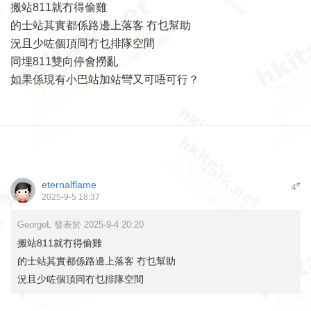
搬站811就冇得偷雞
的士站其實都係路邊上落客 冇乜幫助
況且少咗個頂同冇乜排隊空間
同埋811雙向停會撈亂
如果係現有小巴站加站彎又可唔可行？
eternalflame
#
4
2025-9-5 18:37
GeorgeL 發表於 2025-9-4 20:20
搬站811就冇得偷雞
的士站其實都係路邊上落客 冇乜幫助
況且少咗個頂同冇乜排隊空間