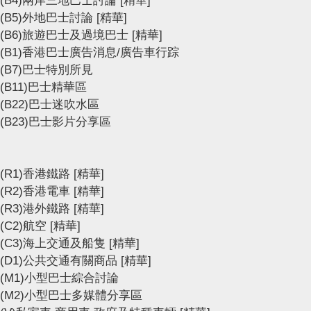
(B4)兩岸三地巴士討論
[精華]
(B5)外地巴士討論
[精華]
(B6)旅遊巴士及過境巴士
[精華]
(B1)香港巴士廣告消息/廣告車行踪
(B7)巴士特別所見
(B11)巴士精華區
(B22)巴士迷吹水區
(B23)巴士影片分享區
(R1)香港鐵路
[精華]
(R2)香港電車
[精華]
(R3)港外鐵路
[精華]
(C2)航空
[精華]
(C3)海上交通及船隻
[精華]
(D1)公共交通有關商品
[精華]
(M1)小型巴士綜合討論
(M2)小型巴士多媒體分享區