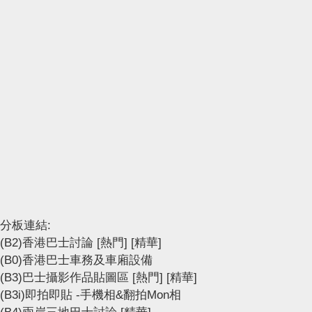
分板連結:
(B2)香港巴士討論
[熱門]
[精華]
(B0)香港巴士車務及車廂設備
(B3)巴士攝影作品貼圖區
[熱門]
[精華]
(B3i)即拍即貼 -手機相&翻拍Mon相