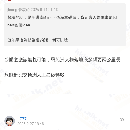
jleong 發表於 2025-9-14 21:16
起橋的話，昂船洲南面正正係海軍碼頭，肯定會因為軍事原因
ban咗個idea
但如果改為起隧道的話，倒可以唸 ...
起隧道應該無乜可能，昂船洲大橋落地底起碼要兩公里長
只能翻兜交椅洲人工島做轉駁
tt777
#
39
2025-9-27 18:46