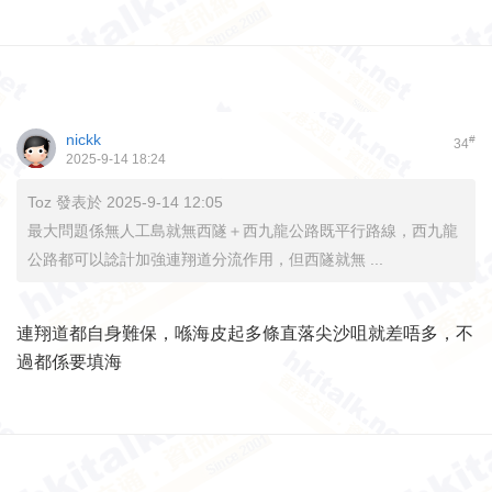
nickk
#
34
2025-9-14 18:24
Toz 發表於 2025-9-14 12:05
最大問題係無人工島就無西隧＋西九龍公路既平行路線，西九龍
公路都可以諗計加強連翔道分流作用，但西隧就無 ...
連翔道都自身難保，喺海皮起多條直落尖沙咀就差唔多，不
過都係要填海