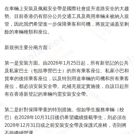
在車輛上安裝及佩戴安全帶是國際社會提升道路安全的大趨
勢。目前香港仍有部分公共交通工具及商用車輛未被納入規
管，因此我們希望進一步保障乘客和司機，將規定涵蓋至剩
餘的車輛種類和座位。
新規例主要分兩方面：
第一是安裝方面。由2026年1月25日起，所有新登記的公共
及私家巴士（包括專營巴士）的所有乘客座位、私家小巴和
貨車的後排乘客座位，以及特別用途車輛的司機和所有乘客
座位，都必須安裝安全帶。此補充規定實施後，自該日起所
有在香港新登記的車輛均需安裝安全帶。
第二是針對保障學童的特別措施。假如學生服務車輛（校
巴）在2028年10月31日後仍希望繼續接載學生，則必須在
2028年12月31日或之前安裝安全帶及保護式座椅，否則將
不能繼續營運。