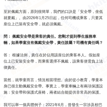
至於佩戴方面，原則很簡單，我們的口訣是「安全帶，坐低
就要戴」。由2026年1月25日起，任何司機或乘客，只要其
座位上已裝有安全帶，就必須佩戴。
問： 佩戴安全帶是乘客的責任。您剛才提到學生服務車
輛，如果學童沒有佩戴安全帶，責任誰屬？司機有責任嗎？
答： 根據法例，責任在於佔用該座位的乘客本人。假如座
位上已安裝安全帶，而乘客選擇不佩戴，該乘客便需負上法
律責任。
當然，就學童而言，情況相當理想。由於從小教育，學童本
身已很主動佩戴安全帶。事實上，學童車輛上有兩項保護設
施：安全帶和保護式座椅，兩者結合能提供非常高的保護。
我可以舉一個具體例子：2021年6月，曾發生一宗涉及校巴