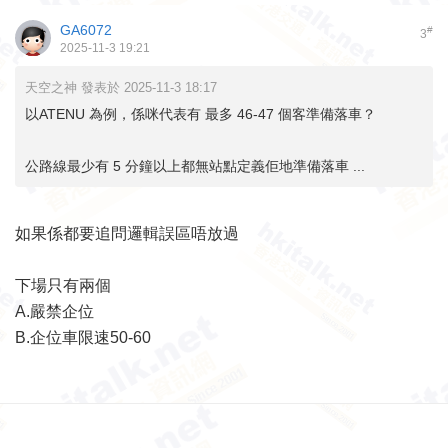
GA6072
#
3
2025-11-3 19:21
天空之神 發表於 2025-11-3 18:17
以ATENU 為例，係咪代表有 最多 46-47 個客準備落車？
公路線最少有 5 分鐘以上都無站點定義佢地準備落車 ...
如果係都要追問邏輯誤區唔放過
下場只有兩個
A.嚴禁企位
B.企位車限速50-60