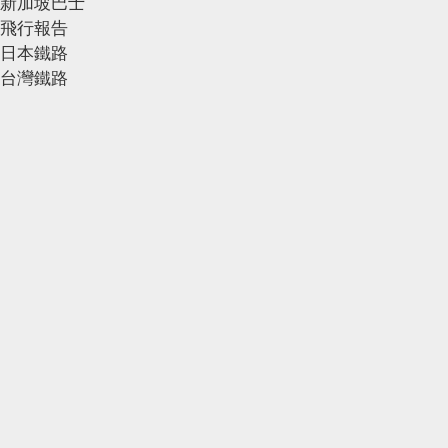
新加坡巴士
飛行報告
日本鐵路
台灣鐵路