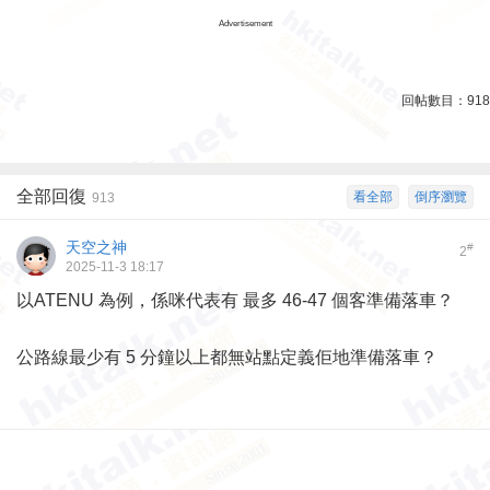
Advertisement
回帖數目：
918
全部回復
看全部
倒序瀏覽
913
天空之神
#
2
2025-11-3 18:17
以ATENU 為例，係咪代表有 最多 46-47 個客準備落車？
公路線最少有 5 分鐘以上都無站點定義佢地準備落車？