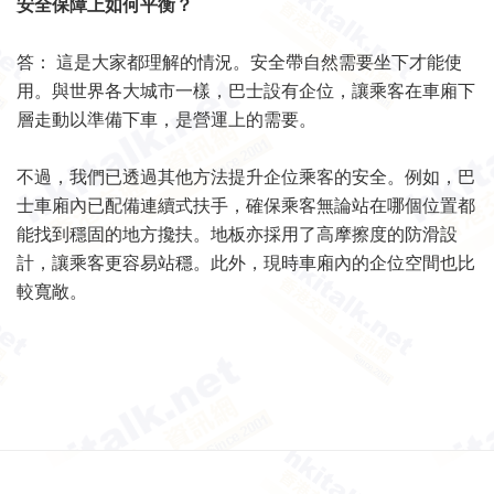
安全保障上如何平衡？
答： 這是大家都理解的情況。安全帶自然需要坐下才能使
用。與世界各大城市一樣，巴士設有企位，讓乘客在車廂下
層走動以準備下車，是營運上的需要。
不過，我們已透過其他方法提升企位乘客的安全。例如，巴
士車廂內已配備連續式扶手，確保乘客無論站在哪個位置都
能找到穩固的地方攙扶。地板亦採用了高摩擦度的防滑設
計，讓乘客更容易站穩。此外，現時車廂內的企位空間也比
較寬敞。