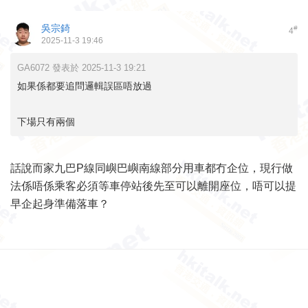
吳宗錡
#
4
2025-11-3 19:46
GA6072 發表於 2025-11-3 19:21
如果係都要追問邏輯誤區唔放過
下場只有兩個
話說而家九巴P線同嶼巴嶼南線部分用車都冇企位，現行做
法係唔係乘客必須等車停站後先至可以離開座位，唔可以提
早企起身準備落車？