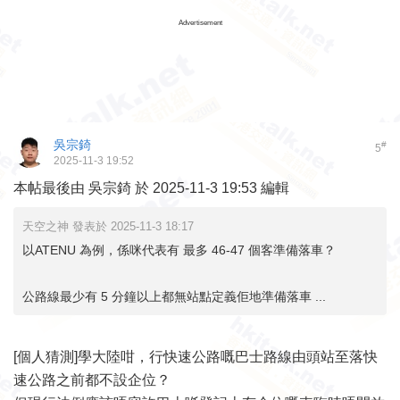
Advertisement
吳宗錡
#
5
2025-11-3 19:52
本帖最後由 吳宗錡 於 2025-11-3 19:53 編輯
天空之神 發表於 2025-11-3 18:17
以ATENU 為例，係咪代表有 最多 46-47 個客準備落車？
公路線最少有 5 分鐘以上都無站點定義佢地準備落車 ...
[個人猜測]學大陸咁，行快速公路嘅巴士路線由頭站至落快
速公路之前都不設企位？