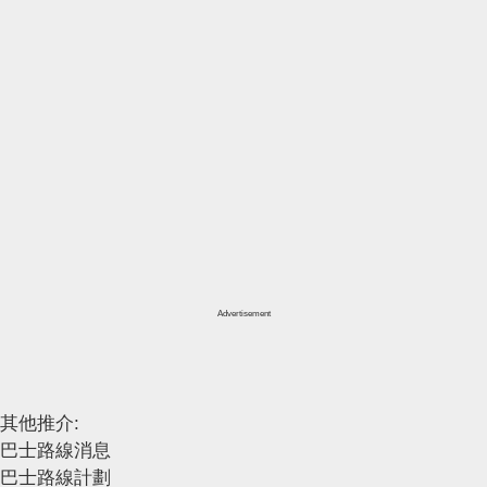
Advertisement
其他推介:
巴士路線消息
巴士路線計劃