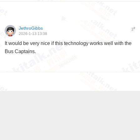
JethroGibbs
#
3
2026-1-13 13:38
It would be very nice if this technology works well with the
Bus Captains.