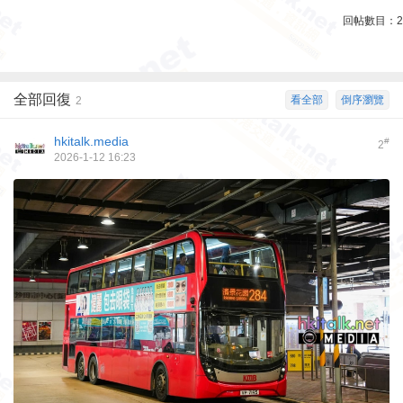
回帖數目：
2
全部回復
看全部
倒序瀏覽
2
hkitalk.media
#
2
2026-1-12 16:23