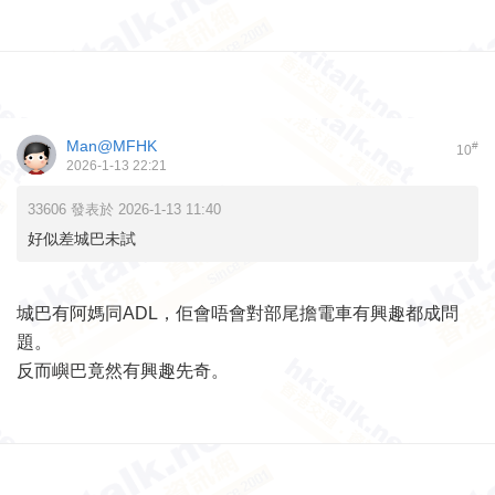
Man@MFHK
#
10
2026-1-13 22:21
33606 發表於 2026-1-13 11:40
好似差城巴未試
城巴有阿媽同ADL，佢會唔會對部尾擔電車有興趣都成問
題。
反而嶼巴竟然有興趣先奇。