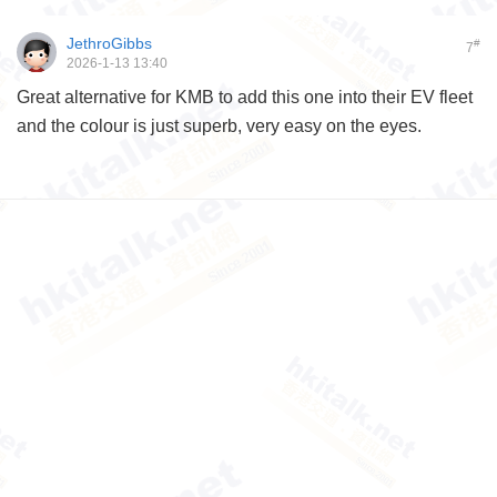
JethroGibbs
#
7
2026-1-13 13:40
Great alternative for KMB to add this one into their EV fleet
and the colour is just superb, very easy on the eyes.