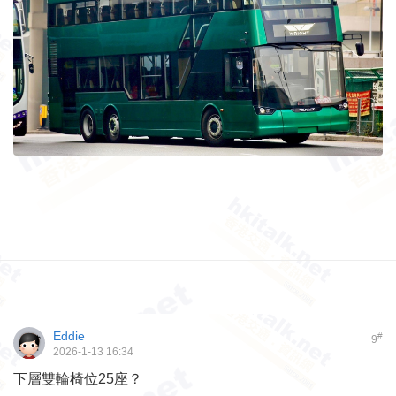
Eddie
#
9
2026-1-13 16:34
下層雙輪椅位25座？