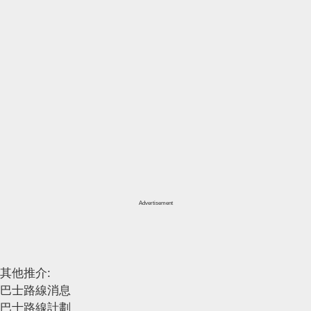
Advertisement
其他推介:
巴士路線消息
巴士路線計劃