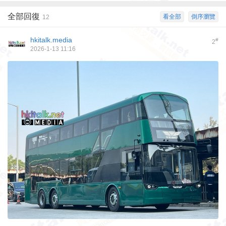
全部回復
看全部
倒序瀏覽
12
hkitalk.media
#
2
2026-1-13 11:16