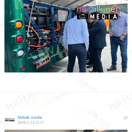
hkitalk.media
#
4
2026-1-13 11:17