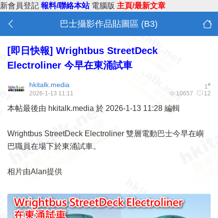
新會員登記
報料/聯絡本站
電腦版
主頁/最新文章
巴士攝影作品貼圖區 (B3)
[即日快報]
Wrightbus StreetDeck
Electroliner 今早在東涌試車
hkitalk.media
#
1
2026-1-13 11:11
10657
12
本帖最後由 hkitalk.media 於 2026-1-13 11:28 編輯
Wrightbus StreetDeck Electroliner 雙層電動巴士今早在嶼
巴職員在場下於東涌試車。
相片由Alan提供