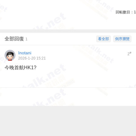
回帖數目：
1
全部回復
看全部
倒序瀏覽
1
Inotani
#
2
2026-1-20 15:21
今晚首航HK1?