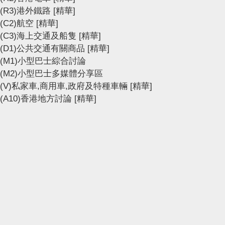
(R3)港外鐵路
[精華]
(C2)航空
[精華]
(C3)海上交通及船隻
[精華]
(D1)公共交通有關商品
[精華]
(M1)小型巴士綜合討論
(M2)小型巴士多媒體分享區
(V)私家車,商用車,政府及特種車輛
[精華]
(A10)香港地方討論
[精華]