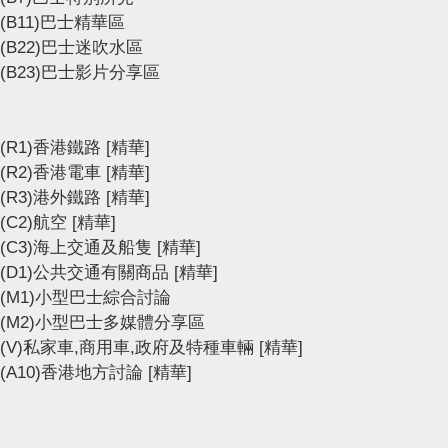
(B11)巴士精華區
(B22)巴士迷吹水區
(B23)巴士影片分享區
(R1)香港鐵路
[精華]
(R2)香港電車
[精華]
(R3)港外鐵路
[精華]
(C2)航空
[精華]
(C3)海上交通及船隻
[精華]
(D1)公共交通有關商品
[精華]
(M1)小型巴士綜合討論
(M2)小型巴士多媒體分享區
(V)私家車,商用車,政府及特種車輛
[精華]
(A10)香港地方討論
[精華]