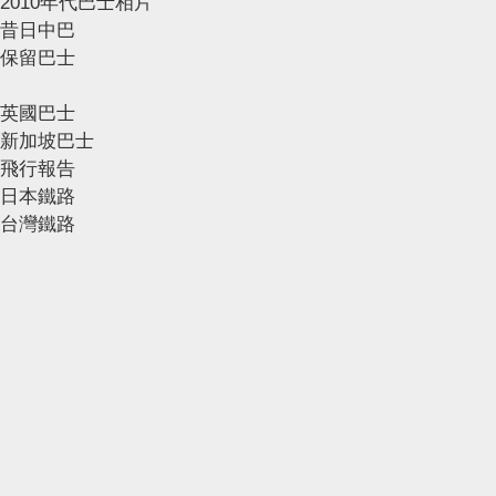
2010年代巴士相片
昔日中巴
保留巴士
英國巴士
新加坡巴士
飛行報告
日本鐵路
台灣鐵路