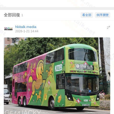
全部回復
看全部
倒序瀏覽
1
hkitalk.media
#
2
2026-1-21 14:44