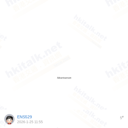
Advertisement
ENS529
#
5
2026-1-25 11:55