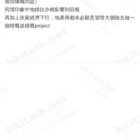
個頭痛嘅問題）
同埋印象中地積比亦都影響到回報
再加上依家經濟下行，地產商都未必願意冒咁大個險去做一
個咁嘅規模嘅project