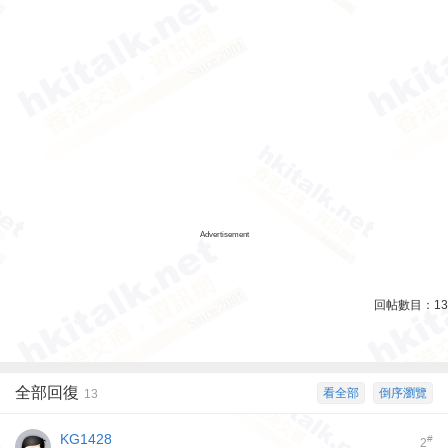
Advertisement
回帖數目：
13
全部回復
看全部
倒序瀏覽
13
KG1428
#
2