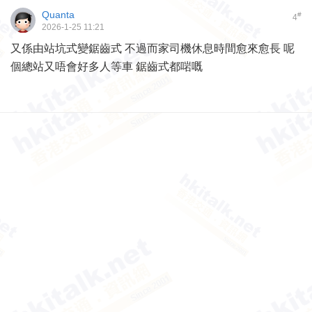
Quanta
#
4
2026-1-25 11:21
又係由站坑式變鋸齒式 不過而家司機休息時間愈來愈長 呢
個總站又唔會好多人等車 鋸齒式都啱嘅