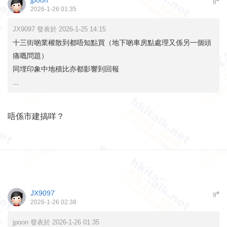
8
2026-1-26 01:35
JX9097 發表於 2026-1-25 14:15
十三街啲業權散到都唔知點買（地下啲車房點處理又係另一個頭
痛嘅問題）
同埋印象中地積比亦都影響到回報
...
唔係市建搞咩？
JX9097
#
9
2026-1-26 02:38
jpoon 發表於 2026-1-26 01:35