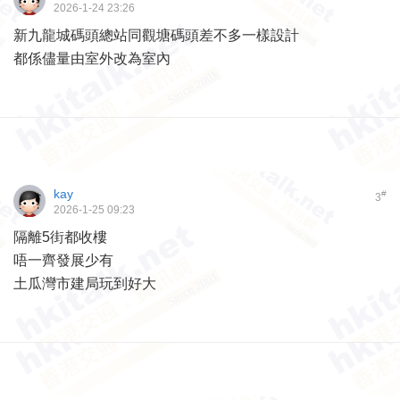
2026-1-24 23:26
新九龍城碼頭總站同觀塘碼頭差不多一樣設計
都係儘量由室外改為室內
kay
#
3
2026-1-25 09:23
隔離5街都收樓
唔一齊發展少有
土瓜灣市建局玩到好大