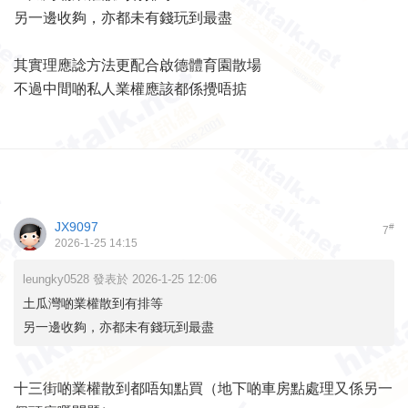
另一邊收夠，亦都未有錢玩到最盡
其實理應諗方法更配合啟德體育園散場
不過中間啲私人業權應該都係攪唔掂
JX9097
#
7
2026-1-25 14:15
leungky0528 發表於 2026-1-25 12:06
土瓜灣啲業權散到有排等
另一邊收夠，亦都未有錢玩到最盡
十三街啲業權散到都唔知點買（地下啲車房點處理又係另一